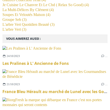
Je Cuisine Le Chanvre Et Le Cbd ( Relax So Good)
(4)
La Multi-Délices By Clément
(4)
Soupes Et Veloutés Maison
(4)
Groupe Seb
(3)
L'arbre Vert Quotidien Beauté
(3)
L'arbre Vert
(3)
VOUS AIMEREZ AUSSI :
24/10/2023
…
Les Pralines à L' Ancienne de Fons
21/10/2023
…
France Bleu Hérault au marché de Lunel avec les Gourmandises de Bénédicte