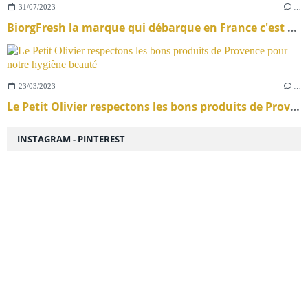
31/07/2023
…
BiorgFresh la marque qui débarque en France c'est nos portes monnaies qui seront contents
23/03/2023
…
Le Petit Olivier respectons les bons produits de Provence pour notre hygiène beauté
INSTAGRAM - PINTEREST