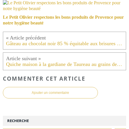
Le Petit Olivier respectons les bons produits de Provence pour
notre hygiène beauté
Gâteau au chocolat noir 85 % équitable aux brisures de cakes au chocolat individuels et smarties .
Quiche maison à la gardiane de Taureau au grains de riz de Camargue .
COMMENTER CET ARTICLE
Ajouter un commentaire
RECHERCHE