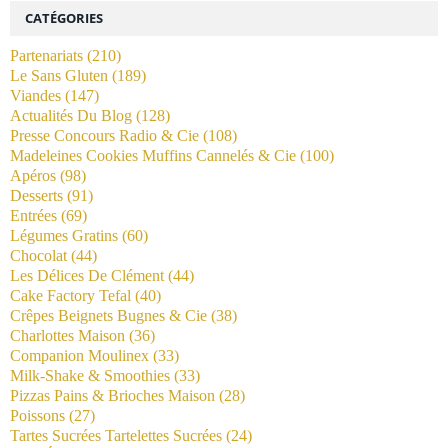
CATÉGORIES
Partenariats
(210)
Le Sans Gluten
(189)
Viandes
(147)
Actualités Du Blog
(128)
Presse Concours Radio & Cie
(108)
Madeleines Cookies Muffins Cannelés & Cie
(100)
Apéros
(98)
Desserts
(91)
Entrées
(69)
Légumes Gratins
(60)
Chocolat
(44)
Les Délices De Clément
(44)
Cake Factory Tefal
(40)
Crêpes Beignets Bugnes & Cie
(38)
Charlottes Maison
(36)
Companion Moulinex
(33)
Milk-Shake & Smoothies
(33)
Pizzas Pains & Brioches Maison
(28)
Poissons
(27)
Tartes Sucrées Tartelettes Sucrées
(24)