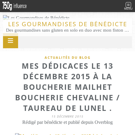
MENU
LES GOURMANDISES DE BÉNÉDICTE
Des gourmandises sans gluten en solo en duo avec mon fiston . Salé comme Sucré sans gluten éco responsable Les Gourmandises de Bénédicte gâteau produits locaux
ACTUALITÉS DU BLOG
MES DÉDICACES LE 13
DÉCEMBRE 2015 À LA
BOUCHERIE MAILHET
BOUCHERIE CHEVALINE /
TAUREAU DE LUNEL .
15 DÉCEMBRE 2015
Rédigé par bénédicte et publié depuis Overblog