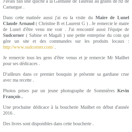
J'avais fais une quiche à la Gardiane de Taureau au grains de riz de
Camargue .
Dans cette matinée aussi j'ai eu la visite du
Maire de Lunel
Claude Arnaud
( Christine B et Laurent G ) . Je remercie le maire
de Lunel d'être venu me voir . J'ai rencontré aussi l'équipe de
Sudcorner
( Sabine et Magali ) une petite entreprise du coin qui
gère un site et des commandes sur les produits locaux :
http://www.sudcorner.com/
.
Je remercie tous les gens d'être venus et je remercie Mr Mailhet
pour ses dédicaces .
D'ailleurs dans ce premier bouquin je présente sa gardiane crue
avec ma recette .
Photos prises par un jeune photographe de Sommières
Kevin
François .
Une prochaine dédicace à la boucherie Mailhet en début d'année
2016 .
Des livres sont disponibles dans cette boucherie .