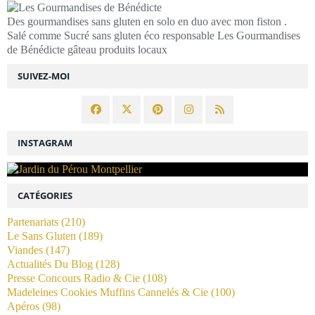
Des gourmandises sans gluten en solo en duo avec mon fiston .
Salé comme Sucré sans gluten éco responsable Les Gourmandises
de Bénédicte gâteau produits locaux
SUIVEZ-MOI
INSTAGRAM
CATÉGORIES
Partenariats
(210)
Le Sans Gluten
(189)
Viandes
(147)
Actualités Du Blog
(128)
Presse Concours Radio & Cie
(108)
Madeleines Cookies Muffins Cannelés & Cie
(100)
Apéros
(98)