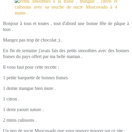
Bonjour à tous et toutes , tout d'abord une bonne fête de pâque à
tous .
Mangez pas trop de chocolat ;) .
En fin de semaine j'avais fais des petits smoothies avec des bonnes
fraises du pays offert par ma belle maman .
Il vous faut pour cette recette :
1 petite barquette de bonnes fraises
1 demie mangue bien mure .
1 citron .
1 demi yaourt nature .
2 minis calissons .
Un peu de sucre Muscovado que vous pouvez trouver sur ce site :