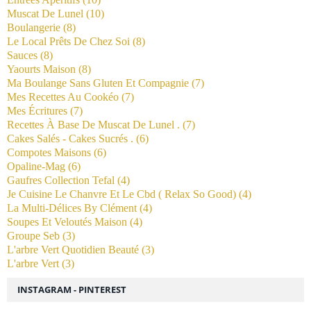
Muscat De Lunel
(10)
Boulangerie
(8)
Le Local Prêts De Chez Soi
(8)
Sauces
(8)
Yaourts Maison
(8)
Ma Boulange Sans Gluten Et Compagnie
(7)
Mes Recettes Au Cookéo
(7)
Mes Écritures
(7)
Recettes À Base De Muscat De Lunel .
(7)
Cakes Salés - Cakes Sucrés .
(6)
Compotes Maisons
(6)
Opaline-Mag
(6)
Gaufres Collection Tefal
(4)
Je Cuisine Le Chanvre Et Le Cbd ( Relax So Good)
(4)
La Multi-Délices By Clément
(4)
Soupes Et Veloutés Maison
(4)
Groupe Seb
(3)
L'arbre Vert Quotidien Beauté
(3)
L'arbre Vert
(3)
INSTAGRAM - PINTEREST