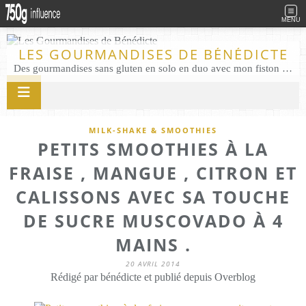
MENU
LES GOURMANDISES DE BÉNÉDICTE
Des gourmandises sans gluten en solo en duo avec mon fiston . Salé comme Sucré sans gluten éco responsable Les Gourmandises de Bénédicte gâteau produits locaux
MILK-SHAKE & SMOOTHIES
PETITS SMOOTHIES À LA
FRAISE , MANGUE , CITRON ET
CALISSONS AVEC SA TOUCHE
DE SUCRE MUSCOVADO À 4
MAINS .
20 AVRIL 2014
Rédigé par bénédicte et publié depuis Overblog