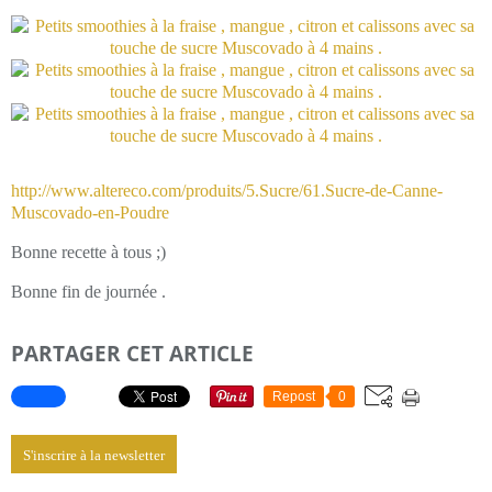
http://www.altereco.com/produits/5.Sucre/61.Sucre-de-Canne-
Muscovado-en-Poudre
Bonne recette à tous ;)
Bonne fin de journée .
PARTAGER CET ARTICLE
Repost
0
S'inscrire à la newsletter