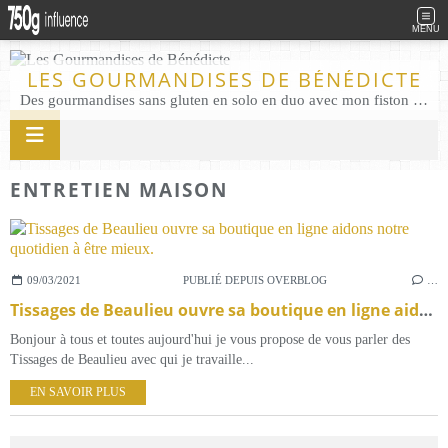
MENU
LES GOURMANDISES DE BÉNÉDICTE
Des gourmandises sans gluten en solo en duo avec mon fiston . Salé comme Sucré sans gluten éco responsable Les Gourmandises de Bénédicte gâteau produits locaux
ENTRETIEN MAISON
09/03/2021
PUBLIÉ DEPUIS OVERBLOG
…
Tissages de Beaulieu ouvre sa boutique en ligne aidons notre quotidien à être mieux.
Bonjour à tous et toutes aujourd'hui je vous propose de vous parler des
Tissages de Beaulieu avec qui je travaille...
EN SAVOIR PLUS