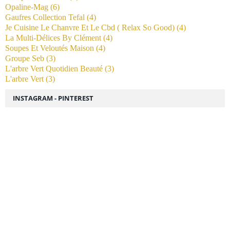
Opaline-Mag
(6)
Gaufres Collection Tefal
(4)
Je Cuisine Le Chanvre Et Le Cbd ( Relax So Good)
(4)
La Multi-Délices By Clément
(4)
Soupes Et Veloutés Maison
(4)
Groupe Seb
(3)
L'arbre Vert Quotidien Beauté
(3)
L'arbre Vert
(3)
INSTAGRAM - PINTEREST