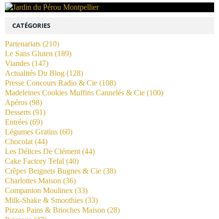
CATÉGORIES
Partenariats
(210)
Le Sans Gluten
(189)
Viandes
(147)
Actualités Du Blog
(128)
Presse Concours Radio & Cie
(108)
Madeleines Cookies Muffins Cannelés & Cie
(100)
Apéros
(98)
Desserts
(91)
Entrées
(69)
Légumes Gratins
(60)
Chocolat
(44)
Les Délices De Clément
(44)
Cake Factory Tefal
(40)
Crêpes Beignets Bugnes & Cie
(38)
Charlottes Maison
(36)
Companion Moulinex
(33)
Milk-Shake & Smoothies
(33)
Pizzas Pains & Brioches Maison
(28)