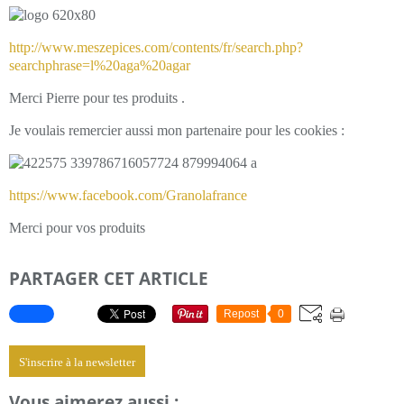
http://www.meszepices.com/contents/fr/search.php?
searchphrase=l%20aga%20agar
Merci Pierre pour tes produits .
Je voulais remercier aussi mon partenaire pour les cookies :
https://www.facebook.com/Granolafrance
Merci pour vos produits
PARTAGER CET ARTICLE
Repost
0
S'inscrire à la newsletter
Vous aimerez aussi :