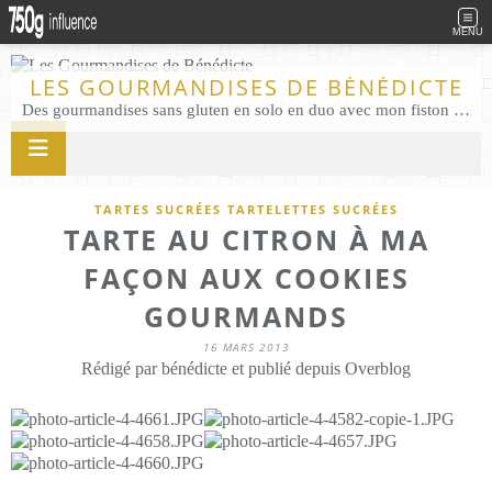
MENU
LES GOURMANDISES DE BÉNÉDICTE
Des gourmandises sans gluten en solo en duo avec mon fiston . Salé comme Sucré sans gluten éco responsable Les Gourmandises de Bénédicte gâteau produits locaux
TARTES SUCRÉES TARTELETTES SUCRÉES
TARTE AU CITRON À MA
FAÇON AUX COOKIES
GOURMANDS
16 MARS 2013
Rédigé par bénédicte et publié depuis Overblog