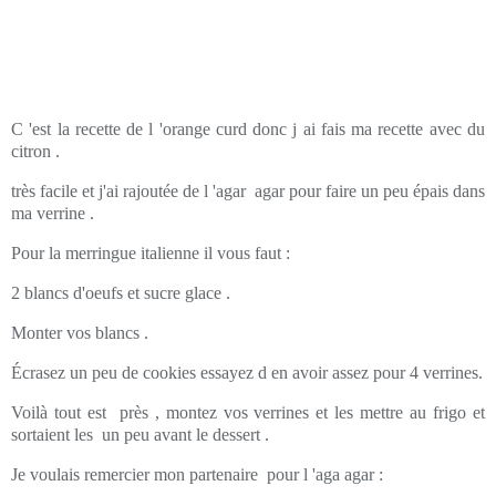
C 'est la recette de l 'orange curd donc j ai fais ma recette avec du
citron .
très facile et j'ai rajoutée de l 'agar agar pour faire un peu épais dans
ma verrine .
Pour la merringue italienne il vous faut :
2 blancs d'oeufs et sucre glace .
Monter vos blancs .
Écrasez un peu de cookies essayez d en avoir assez pour 4 verrines.
Voilà tout est près , montez vos verrines et les mettre au frigo et
sortaient les un peu avant le dessert .
Je voulais remercier mon partenaire pour l 'aga agar :