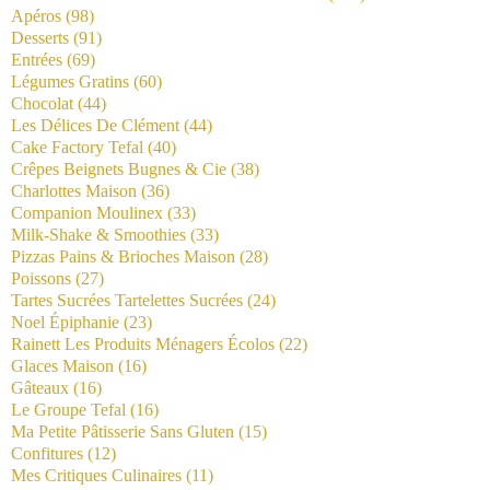
Apéros
(98)
Desserts
(91)
Entrées
(69)
Légumes Gratins
(60)
Chocolat
(44)
Les Délices De Clément
(44)
Cake Factory Tefal
(40)
Crêpes Beignets Bugnes & Cie
(38)
Charlottes Maison
(36)
Companion Moulinex
(33)
Milk-Shake & Smoothies
(33)
Pizzas Pains & Brioches Maison
(28)
Poissons
(27)
Tartes Sucrées Tartelettes Sucrées
(24)
Noel Épiphanie
(23)
Rainett Les Produits Ménagers Écolos
(22)
Glaces Maison
(16)
Gâteaux
(16)
Le Groupe Tefal
(16)
Ma Petite Pâtisserie Sans Gluten
(15)
Confitures
(12)
Mes Critiques Culinaires
(11)