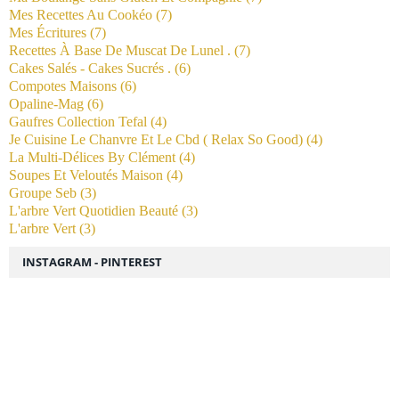
Mes Recettes Au Cookéo
(7)
Mes Écritures
(7)
Recettes À Base De Muscat De Lunel .
(7)
Cakes Salés - Cakes Sucrés .
(6)
Compotes Maisons
(6)
Opaline-Mag
(6)
Gaufres Collection Tefal
(4)
Je Cuisine Le Chanvre Et Le Cbd ( Relax So Good)
(4)
La Multi-Délices By Clément
(4)
Soupes Et Veloutés Maison
(4)
Groupe Seb
(3)
L'arbre Vert Quotidien Beauté
(3)
L'arbre Vert
(3)
INSTAGRAM - PINTEREST