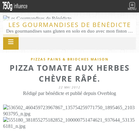
MENU
LES GOURMANDISES DE BÉNÉDICTE
Des gourmandises sans gluten en solo en duo avec mon fiston . Salé comme Sucré sans gluten éco responsable Les Gourmandises de Bénédicte gâteau produits locaux
PIZZAS PAINS & BRIOCHES MAISON
PIZZA TOMATE AUX HERBES
CHÈVRE RÂPÉ.
22 MAI 2012
Rédigé par bénédicte et publié depuis Overblog