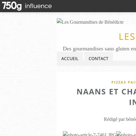
LE
ACCUEIL
CONTACT
PIZZAS PA
NAANS ET CHA
I
Rédigé par bénéd