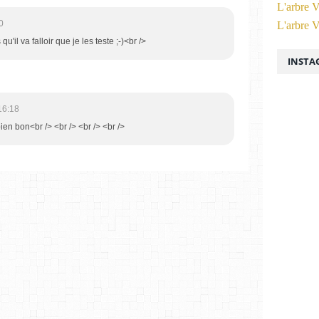
L'arbre V
0
L'arbre V
u'il va falloir que je les teste ;-)<br />
INSTA
16:18
 bien bon<br /> <br /> <br /> <br />