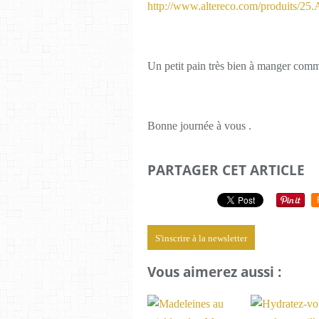
http://www.altereco.com/produits/25.Ai
Un petit pain très bien à manger comm
Bonne journée à vous .
PARTAGER CET ARTICLE
S'inscrire à la newsletter
Vous aimerez aussi :