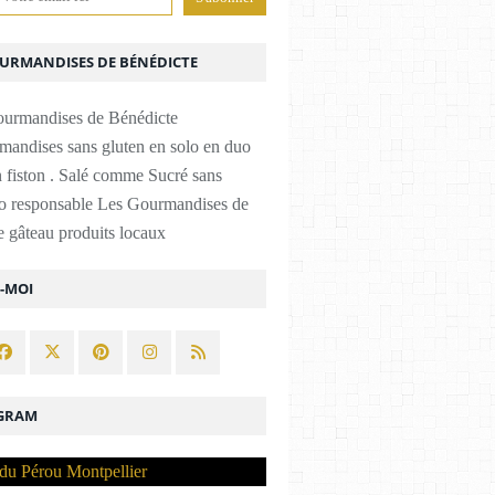
OURMANDISES DE BÉNÉDICTE
mandises sans gluten en solo en duo
 fiston . Salé comme Sucré sans
co responsable Les Gourmandises de
 gâteau produits locaux
Z-MOI
GRAM