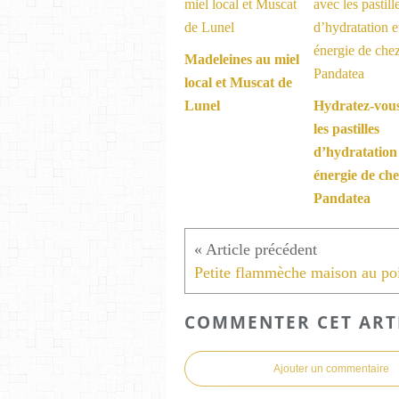
Madeleines au miel
local et Muscat de
Lunel
Hydratez-vou
les pastilles
d’hydratation
énergie de ch
Pandatea
COMMENTER CET ART
Ajouter un commentaire