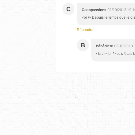
C
Cocopassions
01/10/2013 19:1
<br /> Depuis le temps que je dis q
Répondre
B
bénédicte
03/10/2013 
<br /> <br /> cc c 'étais