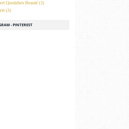
ert Quotidien Beauté
(3)
ert
(3)
GRAM - PINTEREST