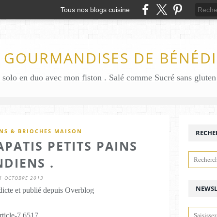
Tous nos blogs cuisine
S GOURMANDISES DE BÉNÉDI
INS & BRIOCHES MAISON
RECHE
PATIS PETITS PAINS
NDIENS .
1 OCTOBRE 2013
NEWSL
icte et publié depuis Overblog