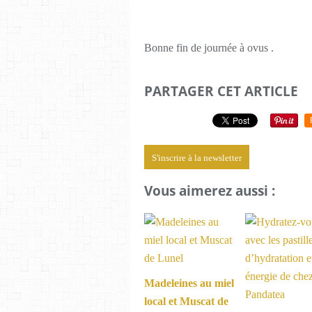
Bonne fin de journée à ovus .
PARTAGER CET ARTICLE
S'inscrire à la newsletter
Vous aimerez aussi :
Madeleines au miel
local et Muscat de