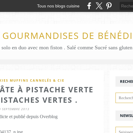
Tous nos blogs cuisine
S GOURMANDISES DE BÉNÉDI
IES MUFFINS CANNELÉS & CIE
RECHE
ÂTE À PISTACHE VERTE
PISTACHES VERTES .
0 SEPTEMBRE 2013
NEWSL
icte et publié depuis Overblog