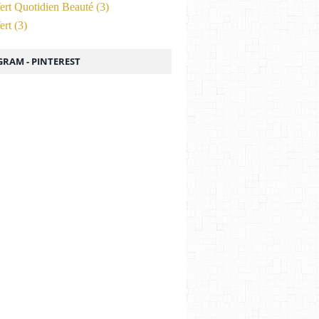
ert Quotidien Beauté
(3)
ert
(3)
GRAM - PINTEREST