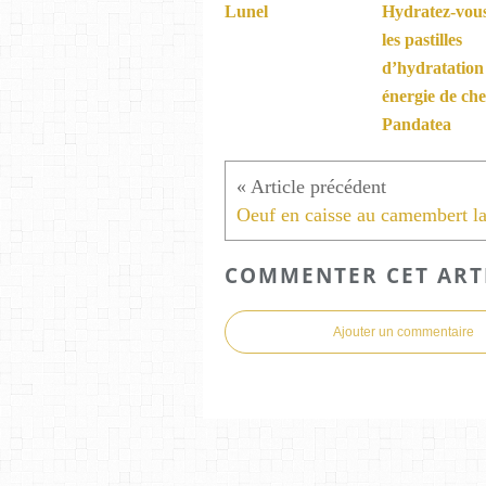
Lunel
Hydratez-vou
les pastilles
d’hydratation
énergie de ch
Pandatea
COMMENTER CET ART
Ajouter un commentaire