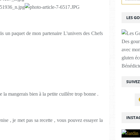
LES G
lis un paquet de mon partenaire L'univers des Chefs
Des gour
avec mon
gluten é
Bénédicte
SUIVE
je la mangerais bien à la petite cuillère trop bonne .
INSTA
nise , je met pas sa recette , vous pouvez essayer la