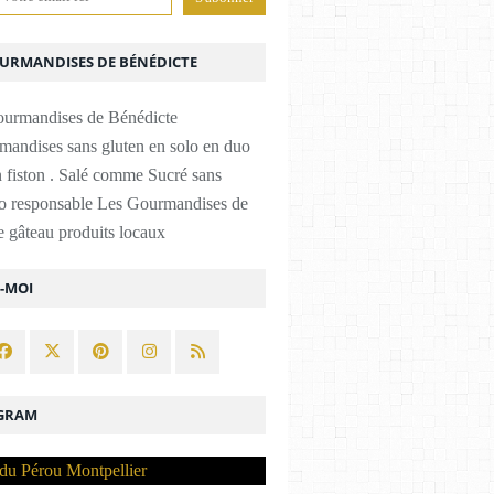
OURMANDISES DE BÉNÉDICTE
mandises sans gluten en solo en duo
 fiston . Salé comme Sucré sans
co responsable Les Gourmandises de
 gâteau produits locaux
Z-MOI
GRAM