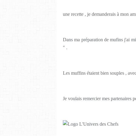
une recette , je demanderais à mon amie
Dans ma préparation de mufins j'ai mi
" .
Les muffins étaient bien souples , avec
Je voulais remercier mes partenaires po