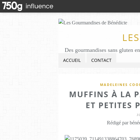
LE
ACCUEIL
CONTACT
MADELEINES COOK
MUFFINS À LA P
ET PETITES 
3
Rédigé par bénéd