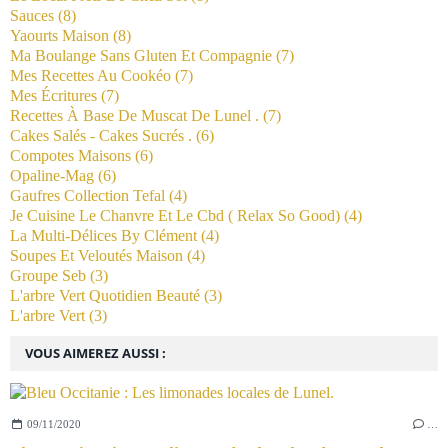
Sauces
(8)
Yaourts Maison
(8)
Ma Boulange Sans Gluten Et Compagnie
(7)
Mes Recettes Au Cookéo
(7)
Mes Écritures
(7)
Recettes À Base De Muscat De Lunel .
(7)
Cakes Salés - Cakes Sucrés .
(6)
Compotes Maisons
(6)
Opaline-Mag
(6)
Gaufres Collection Tefal
(4)
Je Cuisine Le Chanvre Et Le Cbd ( Relax So Good)
(4)
La Multi-Délices By Clément
(4)
Soupes Et Veloutés Maison
(4)
Groupe Seb
(3)
L'arbre Vert Quotidien Beauté
(3)
L'arbre Vert
(3)
VOUS AIMEREZ AUSSI :
09/11/2020
…