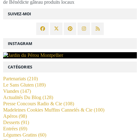
de Bénédicte gâteau produits locaux
SUIVEZ-MOI
INSTAGRAM
CATÉGORIES
Partenariats
(210)
Le Sans Gluten
(189)
Viandes
(147)
Actualités Du Blog
(128)
Presse Concours Radio & Cie
(108)
Madeleines Cookies Muffins Cannelés & Cie
(100)
Apéros
(98)
Desserts
(91)
Entrées
(69)
Légumes Gratins
(60)