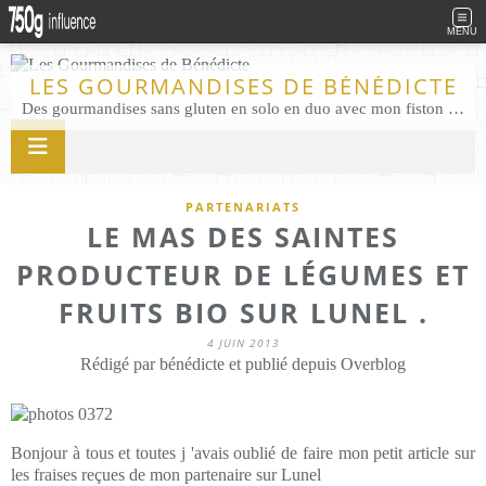
MENU
LES GOURMANDISES DE BÉNÉDICTE
Des gourmandises sans gluten en solo en duo avec mon fiston . Salé comme Sucré sans gluten éco responsable Les Gourmandises de Bénédicte gâteau produits locaux
PARTENARIATS
LE MAS DES SAINTES
PRODUCTEUR DE LÉGUMES ET
FRUITS BIO SUR LUNEL .
4 JUIN 2013
Rédigé par bénédicte et publié depuis Overblog
Bonjour à tous et toutes j 'avais oublié de faire mon petit article sur
les fraises reçues de mon partenaire sur Lunel