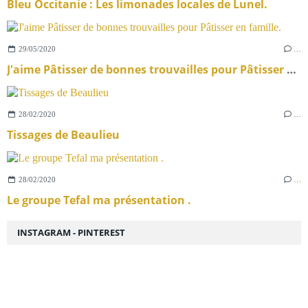
Bleu Occitanie : Les limonades locales de Lunel.
29/05/2020
…
J'aime Pâtisser de bonnes trouvailles pour Pâtisser en famille.
28/02/2020
…
Tissages de Beaulieu
28/02/2020
…
Le groupe Tefal ma présentation .
INSTAGRAM - PINTEREST