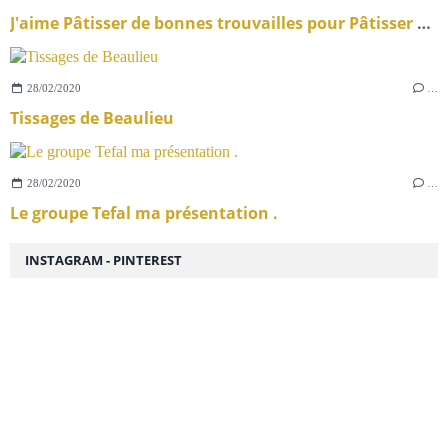
J'aime Pâtisser de bonnes trouvailles pour Pâtisser en famille.
28/02/2020
…
Tissages de Beaulieu
28/02/2020
…
Le groupe Tefal ma présentation .
INSTAGRAM - PINTEREST