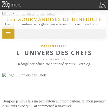
MENU
LES GOURMANDISES DE BÉNÉDICTE
Des gourmandises sans gluten en solo en duo avec mon fiston . Salé comme Sucré sans gluten éco responsable Les Gourmandises de Bénédicte gâteau produits locaux
PARTENARIATS
L 'UNIVERS DES CHEFS
28 NOVEMBRE 2012
Rédigé par bénédicte et publié depuis Overblog
Bonjour je vous fais un petit retour sur mon partenaire mon premier
d 'ailleurs avec qui j 'ai commencé à travailler