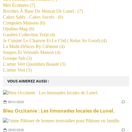
Mes Écritures
(7)
Recettes À Base De Muscat De Lunel .
(7)
Cakes Salés - Cakes Sucrés .
(6)
Compotes Maisons
(6)
Opaline-Mag
(6)
Gaufres Collection Tefal
(4)
Je Cuisine Le Chanvre Et Le Cbd ( Relax So Good)
(4)
La Multi-Délices By Clément
(4)
Soupes Et Veloutés Maison
(4)
Groupe Seb
(3)
L'arbre Vert Quotidien Beauté
(3)
L'arbre Vert
(3)
VOUS AIMEREZ AUSSI :
09/11/2020
…
Bleu Occitanie : Les limonades locales de Lunel.
29/05/2020
…