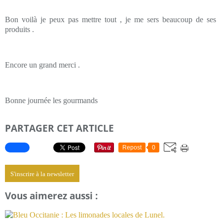
Bon voilà je peux pas mettre tout , je me sers beaucoup de ses
produits .
Encore un grand merci .
Bonne journée les gourmands
PARTAGER CET ARTICLE
Repost
0
S'inscrire à la newsletter
Vous aimerez aussi :