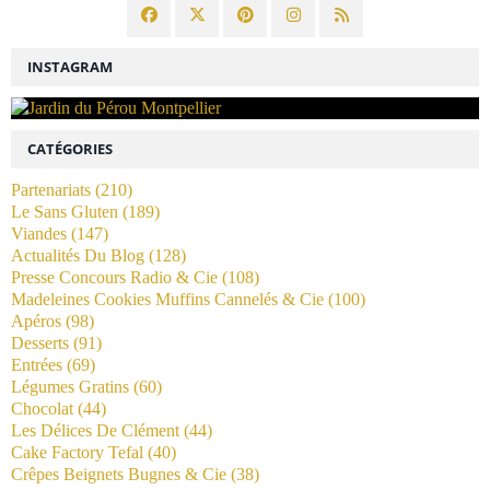
INSTAGRAM
CATÉGORIES
Partenariats
(210)
Le Sans Gluten
(189)
Viandes
(147)
Actualités Du Blog
(128)
Presse Concours Radio & Cie
(108)
Madeleines Cookies Muffins Cannelés & Cie
(100)
Apéros
(98)
Desserts
(91)
Entrées
(69)
Légumes Gratins
(60)
Chocolat
(44)
Les Délices De Clément
(44)
Cake Factory Tefal
(40)
Crêpes Beignets Bugnes & Cie
(38)