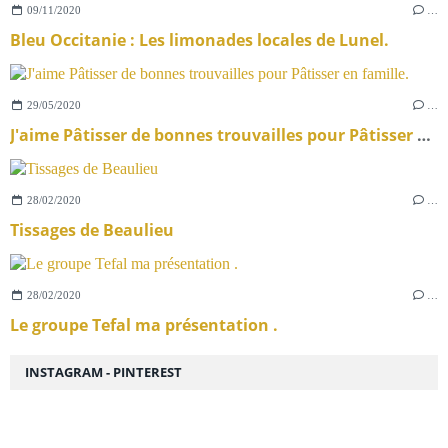
09/11/2020
…
Bleu Occitanie : Les limonades locales de Lunel.
29/05/2020
…
J'aime Pâtisser de bonnes trouvailles pour Pâtisser en famille.
28/02/2020
…
Tissages de Beaulieu
28/02/2020
…
Le groupe Tefal ma présentation .
INSTAGRAM - PINTEREST