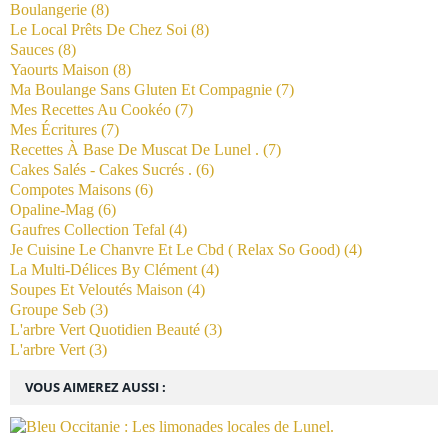
Boulangerie
(8)
Le Local Prêts De Chez Soi
(8)
Sauces
(8)
Yaourts Maison
(8)
Ma Boulange Sans Gluten Et Compagnie
(7)
Mes Recettes Au Cookéo
(7)
Mes Écritures
(7)
Recettes À Base De Muscat De Lunel .
(7)
Cakes Salés - Cakes Sucrés .
(6)
Compotes Maisons
(6)
Opaline-Mag
(6)
Gaufres Collection Tefal
(4)
Je Cuisine Le Chanvre Et Le Cbd ( Relax So Good)
(4)
La Multi-Délices By Clément
(4)
Soupes Et Veloutés Maison
(4)
Groupe Seb
(3)
L'arbre Vert Quotidien Beauté
(3)
L'arbre Vert
(3)
VOUS AIMEREZ AUSSI :