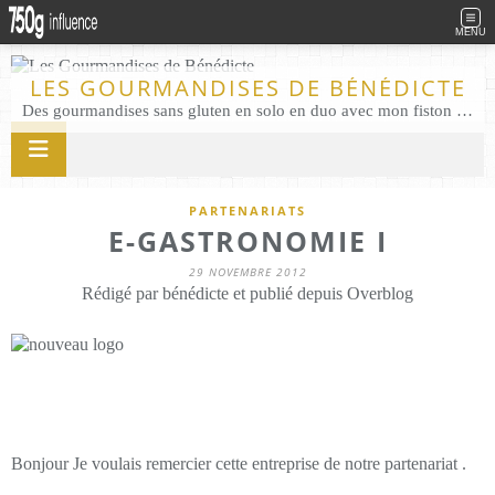
MENU
LES GOURMANDISES DE BÉNÉDICTE
Des gourmandises sans gluten en solo en duo avec mon fiston . Salé comme Sucré sans gluten éco responsable Les Gourmandises de Bénédicte gâteau produits locaux
PARTENARIATS
E-GASTRONOMIE I
29 NOVEMBRE 2012
Rédigé par bénédicte et publié depuis Overblog
Bonjour Je voulais remercier cette entreprise de notre partenariat .