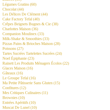
Légumes Gratins
(60)
Chocolat
(44)
Les Délices De Clément
(44)
Cake Factory Tefal
(40)
Crêpes Beignets Bugnes & Cie
(38)
Charlottes Maison
(36)
Companion Moulinex
(33)
Milk-Shake & Smoothies
(33)
Pizzas Pains & Brioches Maison
(28)
Poissons
(27)
Tartes Sucrées Tartelettes Sucrées
(24)
Noel Épiphanie
(23)
Rainett Les Produits Ménagers Écolos
(22)
Glaces Maison
(16)
Gâteaux
(16)
Le Groupe Tefal
(16)
Ma Petite Pâtisserie Sans Gluten
(15)
Confitures
(12)
Mes Critiques Culinaires
(11)
Brownies
(10)
Entrées Apéritifs
(10)
Muscat De Lunel
(10)