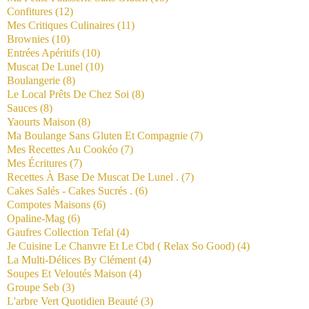
Confitures
(12)
Mes Critiques Culinaires
(11)
Brownies
(10)
Entrées Apéritifs
(10)
Muscat De Lunel
(10)
Boulangerie
(8)
Le Local Prêts De Chez Soi
(8)
Sauces
(8)
Yaourts Maison
(8)
Ma Boulange Sans Gluten Et Compagnie
(7)
Mes Recettes Au Cookéo
(7)
Mes Écritures
(7)
Recettes À Base De Muscat De Lunel .
(7)
Cakes Salés - Cakes Sucrés .
(6)
Compotes Maisons
(6)
Opaline-Mag
(6)
Gaufres Collection Tefal
(4)
Je Cuisine Le Chanvre Et Le Cbd ( Relax So Good)
(4)
La Multi-Délices By Clément
(4)
Soupes Et Veloutés Maison
(4)
Groupe Seb
(3)
L'arbre Vert Quotidien Beauté
(3)