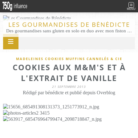
MENU
LES GOURMANDISES DE BÉNÉDICTE
Des gourmandises sans gluten en solo en duo avec mon fiston . Salé comme Sucré sans gluten éco responsable Les Gourmandises de Bénédicte gâteau produits locaux
MADELEINES COOKIES MUFFINS CANNELÉS & CIE
COOKIES AUX M&M'S ET À
L'EXTRAIT DE VANILLE
21 SEPTEMBRE 2013
Rédigé par bénédicte et publié depuis Overblog