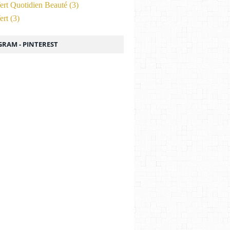
ert Quotidien Beauté
(3)
ert
(3)
GRAM - PINTEREST