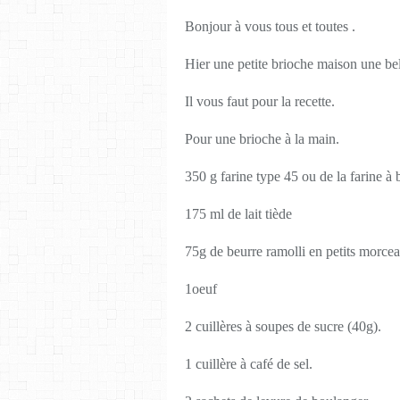
Bonjour à vous tous et toutes .
Hier une petite brioche maison une be
Il vous faut pour la recette.
Pour une brioche à la main.
350 g farine type 45 ou de la farine à 
175 ml de lait tiède
75g de beurre ramolli en petits morce
1oeuf
2 cuillères à soupes de sucre (40g).
1 cuillère à café de sel.