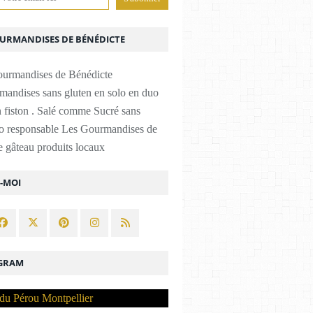
OURMANDISES DE BÉNÉDICTE
mandises sans gluten en solo en duo
 fiston . Salé comme Sucré sans
co responsable Les Gourmandises de
 gâteau produits locaux
Z-MOI
GRAM