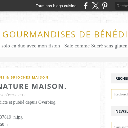
Tous nos blogs cuisine
S GOURMANDISES DE BÉNÉDI
INS & BRIOCHES MAISON
RECHE
NATURE MAISON.
20 FÉVRIER 2013
icte et publié depuis Overblog
NEWSL