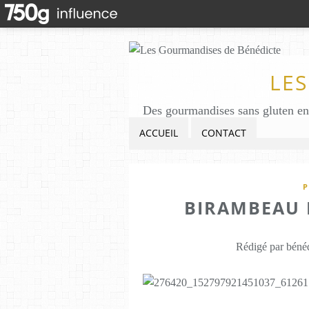
LE
ACCUEIL
CONTACT
P
BIRAMBEAU L
Rédigé par bénéd