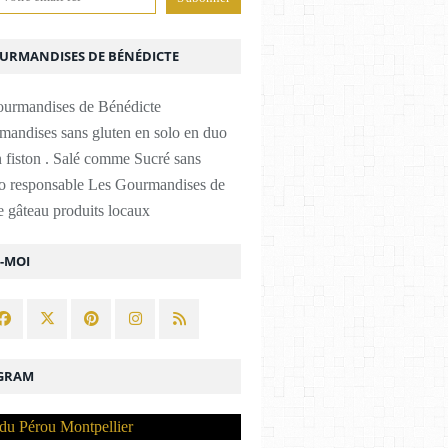
OURMANDISES DE BÉNÉDICTE
mandises sans gluten en solo en duo
 fiston . Salé comme Sucré sans
co responsable Les Gourmandises de
 gâteau produits locaux
Z-MOI
GRAM