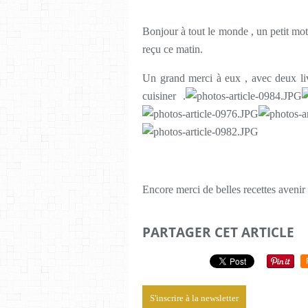
Bonjour à tout le monde , un petit mot
reçu ce matin.
Un grand merci à eux , avec deux livr
cuisiner .
Encore merci de belles recettes aveni
PARTAGER CET ARTICLE
S'inscrire à la newsletter