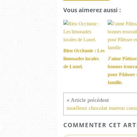
Vous aimerez aussi :
Bleu Occitanie : Les
limonades locales
J'aime Pâtisse
de Lunel.
bonnes trouvai
pour Pâtisser
famille.
COMMENTER CET ART