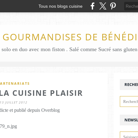
Tous nos blogs cuisine
S GOURMANDISES DE BÉNÉDI
ARTENARIATS
RECHE
A CUISINE PLAISIR
13 JUILLET 2012
icte et publié depuis Overblog
NEWSL