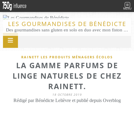
MENU
LES GOURMANDISES DE BÉNÉDICTE
Des gourmandises sans gluten en solo en duo avec mon fiston . Salé comme Sucré sans gluten éco responsable Les Gourmandises de Bénédicte gâteau produits locaux
RAINETT LES PRODUITS MÉNAGERS ÉCOLOS
LA GAMME PARFUMS DE
LINGE NATURELS DE CHEZ
RAINETT.
18 OCTOBRE 2019
Rédigé par Bénédicte Lelièvre et publié depuis Overblog