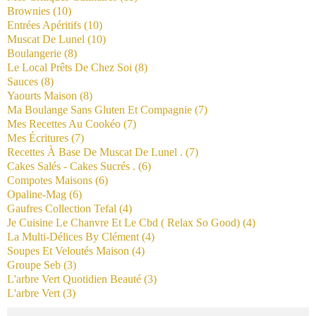
Brownies
(10)
Entrées Apéritifs
(10)
Muscat De Lunel
(10)
Boulangerie
(8)
Le Local Prêts De Chez Soi
(8)
Sauces
(8)
Yaourts Maison
(8)
Ma Boulange Sans Gluten Et Compagnie
(7)
Mes Recettes Au Cookéo
(7)
Mes Écritures
(7)
Recettes À Base De Muscat De Lunel .
(7)
Cakes Salés - Cakes Sucrés .
(6)
Compotes Maisons
(6)
Opaline-Mag
(6)
Gaufres Collection Tefal
(4)
Je Cuisine Le Chanvre Et Le Cbd ( Relax So Good)
(4)
La Multi-Délices By Clément
(4)
Soupes Et Veloutés Maison
(4)
Groupe Seb
(3)
L'arbre Vert Quotidien Beauté
(3)
L'arbre Vert
(3)