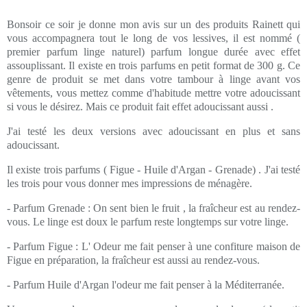
Bonsoir ce soir je donne mon avis sur un des produits Rainett qui
vous accompagnera tout le long de vos lessives, il est nommé (
premier parfum linge naturel) parfum longue durée avec effet
assouplissant. Il existe en trois parfums en petit format de 300 g. Ce
genre de produit se met dans votre tambour à linge avant vos
vêtements, vous mettez comme d'habitude mettre votre adoucissant
si vous le désirez. Mais ce produit fait effet adoucissant aussi .
J'ai testé les deux versions avec adoucissant en plus et sans
adoucissant.
Il existe trois parfums ( Figue - Huile d'Argan - Grenade) . J'ai testé
les trois pour vous donner mes impressions de ménagère.
- Parfum Grenade : On sent bien le fruit , la fraîcheur est au rendez-
vous. Le linge est doux le parfum reste longtemps sur votre linge.
- Parfum Figue : L' Odeur me fait penser à une confiture maison de
Figue en préparation, la fraîcheur est aussi au rendez-vous.
- Parfum Huile d'Argan l'odeur me fait penser à la Méditerranée.