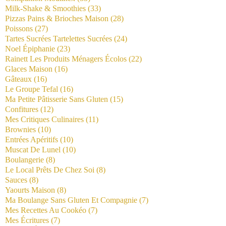
Milk-Shake & Smoothies
(33)
Pizzas Pains & Brioches Maison
(28)
Poissons
(27)
Tartes Sucrées Tartelettes Sucrées
(24)
Noel Épiphanie
(23)
Rainett Les Produits Ménagers Écolos
(22)
Glaces Maison
(16)
Gâteaux
(16)
Le Groupe Tefal
(16)
Ma Petite Pâtisserie Sans Gluten
(15)
Confitures
(12)
Mes Critiques Culinaires
(11)
Brownies
(10)
Entrées Apéritifs
(10)
Muscat De Lunel
(10)
Boulangerie
(8)
Le Local Prêts De Chez Soi
(8)
Sauces
(8)
Yaourts Maison
(8)
Ma Boulange Sans Gluten Et Compagnie
(7)
Mes Recettes Au Cookéo
(7)
Mes Écritures
(7)