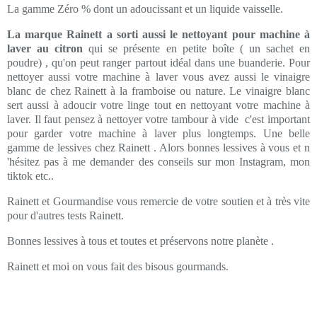
La gamme Zéro % dont un adoucissant et un liquide vaisselle.
La marque Rainett a sorti aussi le nettoyant pour machine à
laver au citron
qui se présente en petite boîte ( un sachet en
poudre) , qu'on peut ranger partout idéal dans une buanderie. Pour
nettoyer aussi votre machine à laver vous avez aussi le vinaigre
blanc de chez Rainett à la framboise ou nature. Le vinaigre blanc
sert aussi à adoucir votre linge tout en nettoyant votre machine à
laver. Il faut pensez à nettoyer votre tambour à vide c'est important
pour garder votre machine à laver plus longtemps. Une belle
gamme de lessives chez Rainett . Alors bonnes lessives à vous et n
'hésitez pas à me demander des conseils sur mon Instagram, mon
tiktok etc..
Rainett et Gourmandise vous remercie de votre soutien et à très vite
pour d'autres tests Rainett.
Bonnes lessives à tous et toutes et préservons notre planète .
Rainett et moi on vous fait des bisous gourmands.