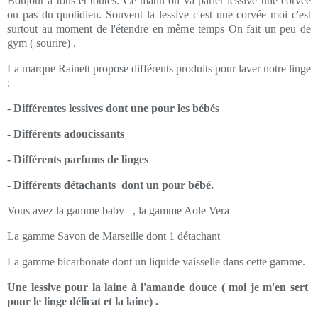
Bonjour à tous et toutes. Ce matin on va parler lessive une corvée
ou pas du quotidien. Souvent la lessive c'est une corvée moi c'est
surtout au moment de l'étendre en même temps On fait un peu de
gym ( sourire) .
La marque Rainett propose différents produits pour laver notre linge
:
-
Différentes lessives dont une pour les bébés
- Différents adoucissants
- Différents parfums de linges
- Différents détachants dont un pour bébé.
Vous avez la gamme baby , la gamme Aole Vera
La gamme Savon de Marseille dont 1 détachant
La gamme bicarbonate dont un liquide vaisselle dans cette gamme.
Une lessive pour la laine à l'amande douce ( moi je m'en sert
pour le linge délicat et la laine) .