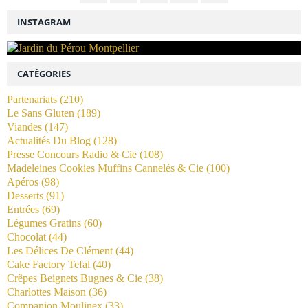
INSTAGRAM
CATÉGORIES
Partenariats
(210)
Le Sans Gluten
(189)
Viandes
(147)
Actualités Du Blog
(128)
Presse Concours Radio & Cie
(108)
Madeleines Cookies Muffins Cannelés & Cie
(100)
Apéros
(98)
Desserts
(91)
Entrées
(69)
Légumes Gratins
(60)
Chocolat
(44)
Les Délices De Clément
(44)
Cake Factory Tefal
(40)
Crêpes Beignets Bugnes & Cie
(38)
Charlottes Maison
(36)
Companion Moulinex
(33)