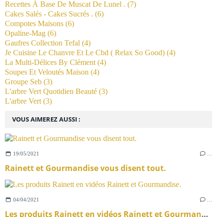
Recettes À Base De Muscat De Lunel .
(7)
Cakes Salés - Cakes Sucrés .
(6)
Compotes Maisons
(6)
Opaline-Mag
(6)
Gaufres Collection Tefal
(4)
Je Cuisine Le Chanvre Et Le Cbd ( Relax So Good)
(4)
La Multi-Délices By Clément
(4)
Soupes Et Veloutés Maison
(4)
Groupe Seb
(3)
L'arbre Vert Quotidien Beauté
(3)
L'arbre Vert
(3)
VOUS AIMEREZ AUSSI :
19/05/2021
…
Rainett et Gourmandise vous disent tout.
04/04/2021
…
Les produits Rainett en vidéos Rainett et Gourmandise.