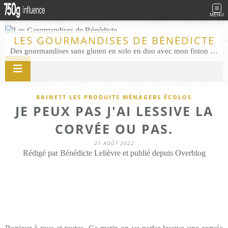
MENU
LES GOURMANDISES DE BÉNÉDICTE
Des gourmandises sans gluten en solo en duo avec mon fiston . Salé comme Sucré sans gluten éco responsable Les Gourmandises de Bénédicte gâteau produits locaux
RAINETT LES PRODUITS MÉNAGERS ÉCOLOS
JE PEUX PAS J'AI LESSIVE LA
CORVÉE OU PAS.
21 AOÛT 2022
Rédigé par Bénédicte Lelièvre et publié depuis Overblog