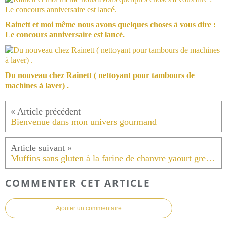
Rainett et moi même nous avons quelques choses à vous dire :
Le concours anniversaire est lancé.
Du nouveau chez Rainett ( nettoyant pour tambours de
machines à laver) .
Bienvenue dans mon univers gourmand
Muffins sans gluten à la farine de chanvre yaourt grec abricots marinés dans du miel au CBD et l'huile de chanvre.
COMMENTER CET ARTICLE
Ajouter un commentaire