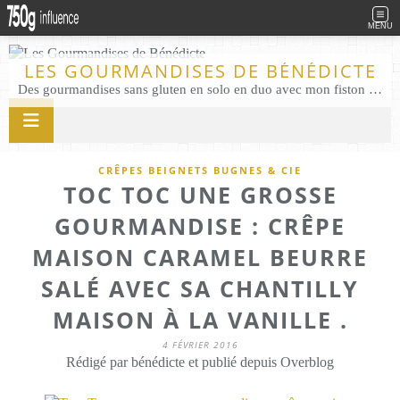
MENU
LES GOURMANDISES DE BÉNÉDICTE
Des gourmandises sans gluten en solo en duo avec mon fiston . Salé comme Sucré sans gluten éco responsable Les Gourmandises de Bénédicte gâteau produits locaux
CRÊPES BEIGNETS BUGNES & CIE
TOC TOC UNE GROSSE
GOURMANDISE : CRÊPE
MAISON CARAMEL BEURRE
SALÉ AVEC SA CHANTILLY
MAISON À LA VANILLE .
4 FÉVRIER 2016
Rédigé par bénédicte et publié depuis Overblog