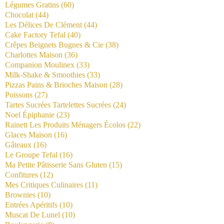
Légumes Gratins
(60)
Chocolat
(44)
Les Délices De Clément
(44)
Cake Factory Tefal
(40)
Crêpes Beignets Bugnes & Cie
(38)
Charlottes Maison
(36)
Companion Moulinex
(33)
Milk-Shake & Smoothies
(33)
Pizzas Pains & Brioches Maison
(28)
Poissons
(27)
Tartes Sucrées Tartelettes Sucrées
(24)
Noel Épiphanie
(23)
Rainett Les Produits Ménagers Écolos
(22)
Glaces Maison
(16)
Gâteaux
(16)
Le Groupe Tefal
(16)
Ma Petite Pâtisserie Sans Gluten
(15)
Confitures
(12)
Mes Critiques Culinaires
(11)
Brownies
(10)
Entrées Apéritifs
(10)
Muscat De Lunel
(10)