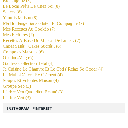
Boulangerie
(8)
Le Local Prêts De Chez Soi
(8)
Sauces
(8)
Yaourts Maison
(8)
Ma Boulange Sans Gluten Et Compagnie
(7)
Mes Recettes Au Cookéo
(7)
Mes Écritures
(7)
Recettes À Base De Muscat De Lunel .
(7)
Cakes Salés - Cakes Sucrés .
(6)
Compotes Maisons
(6)
Opaline-Mag
(6)
Gaufres Collection Tefal
(4)
Je Cuisine Le Chanvre Et Le Cbd ( Relax So Good)
(4)
La Multi-Délices By Clément
(4)
Soupes Et Veloutés Maison
(4)
Groupe Seb
(3)
L'arbre Vert Quotidien Beauté
(3)
L'arbre Vert
(3)
INSTAGRAM - PINTEREST