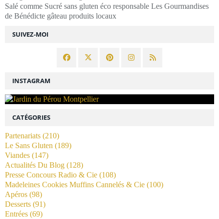
Salé comme Sucré sans gluten éco responsable Les Gourmandises
de Bénédicte gâteau produits locaux
SUIVEZ-MOI
INSTAGRAM
CATÉGORIES
Partenariats
(210)
Le Sans Gluten
(189)
Viandes
(147)
Actualités Du Blog
(128)
Presse Concours Radio & Cie
(108)
Madeleines Cookies Muffins Cannelés & Cie
(100)
Apéros
(98)
Desserts
(91)
Entrées
(69)