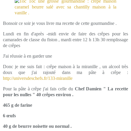
Bonsoir ce soir je vous livre ma recette de cette gourmandise .
Lundi en fin d'après -midi envie de faire des crêpes pour les
camarades de classe du fiston , mardi entre 12 h 13h 30 remplissage
de crêpes
J'ai réussie à en garder une
Donc je me suis fait : crêpe maison à la miranille , un alcool très
doux que j'ai rajouté dans ma pâte à crêpe :
http://universdeschefs.fr/133-miranille
Pour la pâte à crêpe j'ai fais celle du
Chef Damien " La recette
pour les nulles " 40 crêpes environ .
465 g de farine
6 œufs
40 g de beurre noisette ou normal .