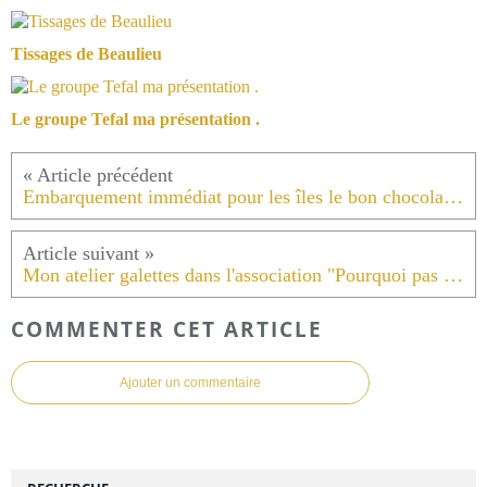
Tissages de Beaulieu
Le groupe Tefal ma présentation .
Embarquement immédiat pour les îles le bon chocolat noir aux éclats de coco équitable de chez Alter Eco .
Mon atelier galettes dans l'association "Pourquoi pas vivre ensemble " Mercredi 6 janvier 2016 .
COMMENTER CET ARTICLE
Ajouter un commentaire