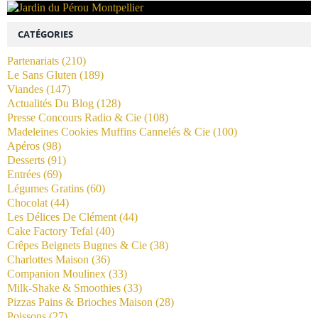
CATÉGORIES
Partenariats
(210)
Le Sans Gluten
(189)
Viandes
(147)
Actualités Du Blog
(128)
Presse Concours Radio & Cie
(108)
Madeleines Cookies Muffins Cannelés & Cie
(100)
Apéros
(98)
Desserts
(91)
Entrées
(69)
Légumes Gratins
(60)
Chocolat
(44)
Les Délices De Clément
(44)
Cake Factory Tefal
(40)
Crêpes Beignets Bugnes & Cie
(38)
Charlottes Maison
(36)
Companion Moulinex
(33)
Milk-Shake & Smoothies
(33)
Pizzas Pains & Brioches Maison
(28)
Poissons
(27)