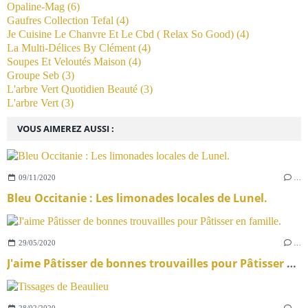
Opaline-Mag
(6)
Gaufres Collection Tefal
(4)
Je Cuisine Le Chanvre Et Le Cbd ( Relax So Good)
(4)
La Multi-Délices By Clément
(4)
Soupes Et Veloutés Maison
(4)
Groupe Seb
(3)
L'arbre Vert Quotidien Beauté
(3)
L'arbre Vert
(3)
VOUS AIMEREZ AUSSI :
09/11/2020
…
Bleu Occitanie : Les limonades locales de Lunel.
29/05/2020
…
J'aime Pâtisser de bonnes trouvailles pour Pâtisser en famille.
28/02/2020
…