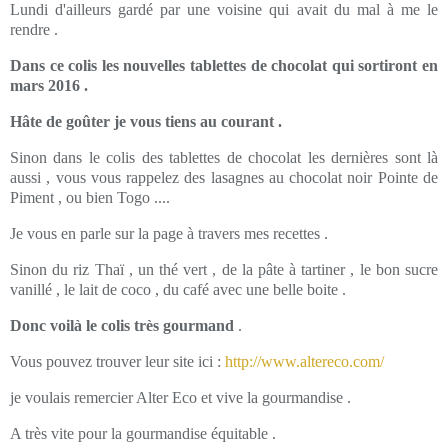
Lundi d'ailleurs gardé par une voisine qui avait du mal à me le
rendre .
Dans ce colis les nouvelles tablettes de chocolat qui sortiront en
mars 2016 .
Hâte de goûter je vous tiens au courant .
Sinon dans le colis des tablettes de chocolat les dernières sont là
aussi , vous vous rappelez des lasagnes au chocolat noir Pointe de
Piment , ou bien Togo ....
Je vous en parle sur la page à travers mes recettes .
Sinon du riz Thaï , un thé vert , de la pâte à tartiner , le bon sucre
vanillé , le lait de coco , du café avec une belle boite .
Donc voilà le colis très gourmand
.
Vous pouvez trouver leur site ici :
http://www.altereco.com/
je voulais remercier Alter Eco et vive la gourmandise .
A très vite pour la gourmandise équitable .