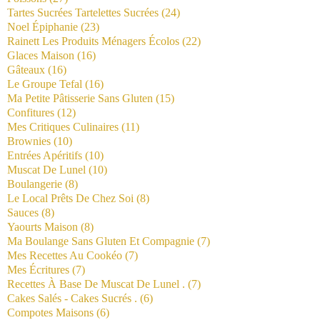
Tartes Sucrées Tartelettes Sucrées
(24)
Noel Épiphanie
(23)
Rainett Les Produits Ménagers Écolos
(22)
Glaces Maison
(16)
Gâteaux
(16)
Le Groupe Tefal
(16)
Ma Petite Pâtisserie Sans Gluten
(15)
Confitures
(12)
Mes Critiques Culinaires
(11)
Brownies
(10)
Entrées Apéritifs
(10)
Muscat De Lunel
(10)
Boulangerie
(8)
Le Local Prêts De Chez Soi
(8)
Sauces
(8)
Yaourts Maison
(8)
Ma Boulange Sans Gluten Et Compagnie
(7)
Mes Recettes Au Cookéo
(7)
Mes Écritures
(7)
Recettes À Base De Muscat De Lunel .
(7)
Cakes Salés - Cakes Sucrés .
(6)
Compotes Maisons
(6)