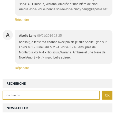
<br /> 4 - Hibiscus, Warana, Ambrée et une bière de Noel
Ambré.<br /> <br /> bonne soirée<br /> cindy.berry@laposte.net
Répondre
A
Abelle Lyne
09/01/2016 18:25
bonsoir, je tente ma chance avec plaisir. je suis Abelle Lyne sur
Fb<br /> 1 - Lunel.<br /> 2 - 4 .<br /> 3 - à Sens, prés de
Montargis.<br /> 4 - Hibiscus, Warana, Ambrée et une bière de
Noel Ambré.<br /> merci belle soirée.
Répondre
RECHERCHE
NEWSLETTER