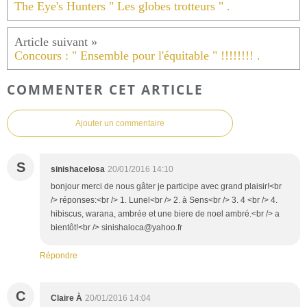
The Eye's Hunters " Les globes trotteurs " .
Concours : " Ensemble pour l'équitable " !!!!!!!! .
COMMENTER CET ARTICLE
Ajouter un commentaire
S
sinishacelosa
20/01/2016 14:10
bonjour merci de nous gâter je participe avec grand plaisir!<br
/> réponses:<br /> 1. Lunel<br /> 2. à Sens<br /> 3. 4 <br /> 4.
hibiscus, warana, ambrée et une biere de noel ambré.<br /> a
bientôt!<br /> sinishaloca@yahoo.fr
Répondre
C
Claire À
20/01/2016 14:04