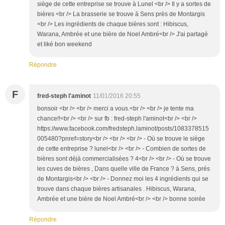
siège de cette entreprise se trouve à Lunel <br /> Il y a sortes de
bières <br /> La brasserie se trouve à Sens près de Montargis
<br /> Les ingrédients de chaque bières sont : Hibiscus,
Warana, Ambrée et une bière de Noel Ambré<br /> J'ai partagé
et liké bon weekend
Répondre
F
fred-steph l'aminot
11/01/2016 20:55
bonsoir <br /> <br /> merci a vous.<br /> <br /> je tente ma
chance!!<br /> <br /> sur fb : fred-steph l'aminot<br /> <br />
https://www.facebook.com/fredsteph.laminot/posts/1083378515
005480?pnref=story<br /> <br /> <br /> - Où se trouve le siège
de cette entreprise ? lunel<br /> <br /> - Combien de sortes de
bières sont déjà commercialisées ? 4<br /> <br /> - Où se trouve
les cuves de bières , Dans quelle ville de France ? à Sens, prés
de Montargis<br /> <br /> - Donnez moi les 4 ingrédients qui se
trouve dans chaque bières artisanales . Hibiscus, Warana,
Ambrée et une bière de Noel Ambré<br /> <br /> bonne soirée
Répondre