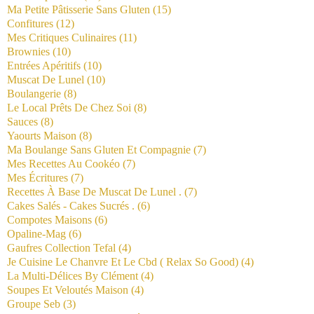
Ma Petite Pâtisserie Sans Gluten
(15)
Confitures
(12)
Mes Critiques Culinaires
(11)
Brownies
(10)
Entrées Apéritifs
(10)
Muscat De Lunel
(10)
Boulangerie
(8)
Le Local Prêts De Chez Soi
(8)
Sauces
(8)
Yaourts Maison
(8)
Ma Boulange Sans Gluten Et Compagnie
(7)
Mes Recettes Au Cookéo
(7)
Mes Écritures
(7)
Recettes À Base De Muscat De Lunel .
(7)
Cakes Salés - Cakes Sucrés .
(6)
Compotes Maisons
(6)
Opaline-Mag
(6)
Gaufres Collection Tefal
(4)
Je Cuisine Le Chanvre Et Le Cbd ( Relax So Good)
(4)
La Multi-Délices By Clément
(4)
Soupes Et Veloutés Maison
(4)
Groupe Seb
(3)