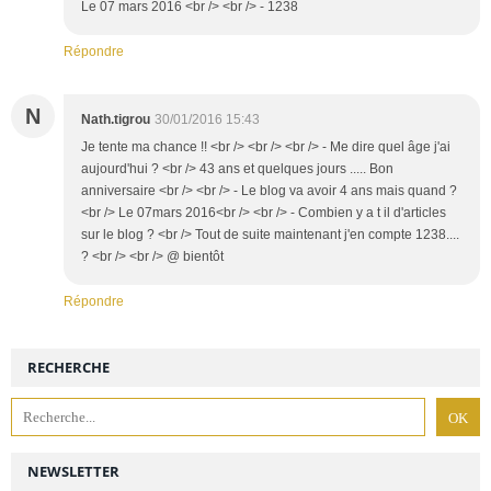
Le 07 mars 2016 <br /> <br /> - 1238
Répondre
N
Nath.tigrou
30/01/2016 15:43
Je tente ma chance !! <br /> <br /> <br /> - Me dire quel âge j'ai
aujourd'hui ? <br /> 43 ans et quelques jours ..... Bon
anniversaire <br /> <br /> - Le blog va avoir 4 ans mais quand ?
<br /> Le 07mars 2016<br /> <br /> - Combien y a t il d'articles
sur le blog ? <br /> Tout de suite maintenant j'en compte 1238....
? <br /> <br /> @ bientôt
Répondre
RECHERCHE
NEWSLETTER