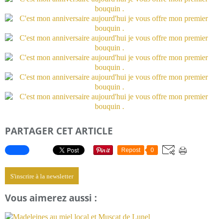
PARTAGER CET ARTICLE
Repost
0
S'inscrire à la newsletter
Vous aimerez aussi :