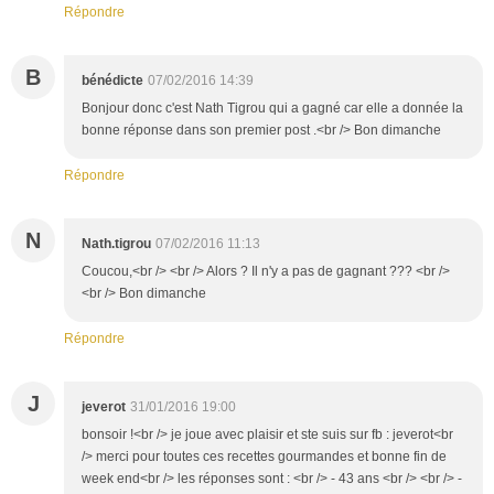
Répondre
B
bénédicte
07/02/2016 14:39
Bonjour donc c'est Nath Tigrou qui a gagné car elle a donnée la
bonne réponse dans son premier post .<br /> Bon dimanche
Répondre
N
Nath.tigrou
07/02/2016 11:13
Coucou,<br /> <br /> Alors ? Il n'y a pas de gagnant ??? <br />
<br /> Bon dimanche
Répondre
J
jeverot
31/01/2016 19:00
bonsoir !<br /> je joue avec plaisir et ste suis sur fb : jeverot<br
/> merci pour toutes ces recettes gourmandes et bonne fin de
week end<br /> les réponses sont : <br /> - 43 ans <br /> <br /> -