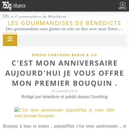
MENU
LES GOURMANDISES DE BÉNÉDICTE
Des gourmandises sans gluten en solo en duo avec mon fiston . Salé comme Sucré sans gluten éco responsable Les Gourmandises de Bénédicte gâteau produits locaux
PRESSE CONCOURS RADIO & CIE
C'EST MON ANNIVERSAIRE
AUJOURD'HUI JE VOUS OFFRE
MON PREMIER BOUQUIN .
28 JANVIER 2016
Rédigé par bénédicte et publié depuis Overblog
Bonjour à tous et toutes , aujourd'hui c'est mon anniversaire , et