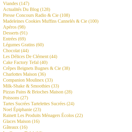
Viandes
(147)
Actualités Du Blog
(128)
Presse Concours Radio & Cie
(108)
Madeleines Cookies Muffins Cannelés & Cie
(100)
Apéros
(98)
Desserts
(91)
Entrées
(69)
Légumes Gratins
(60)
Chocolat
(44)
Les Délices De Clément
(44)
Cake Factory Tefal
(40)
Crêpes Beignets Bugnes & Cie
(38)
Charlottes Maison
(36)
Companion Moulinex
(33)
Milk-Shake & Smoothies
(33)
Pizzas Pains & Brioches Maison
(28)
Poissons
(27)
Tartes Sucrées Tartelettes Sucrées
(24)
Noel Épiphanie
(23)
Rainett Les Produits Ménagers Écolos
(22)
Glaces Maison
(16)
Gâteaux
(16)