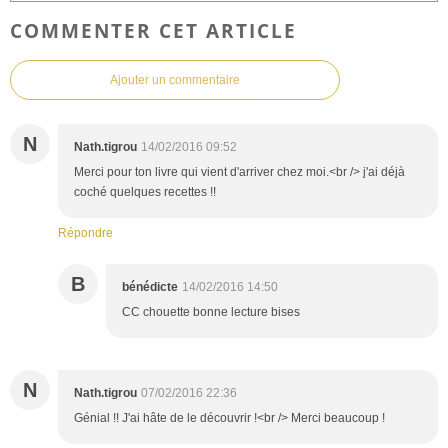
COMMENTER CET ARTICLE
Ajouter un commentaire
N
Nath.tigrou
14/02/2016 09:52
Merci pour ton livre qui vient d'arriver chez moi.<br /> j'ai déjà
coché quelques recettes !!
Répondre
B
bénédicte
14/02/2016 14:50
CC chouette bonne lecture bises
N
Nath.tigrou
07/02/2016 22:36
Génial !! J'ai hâte de le découvrir !<br /> Merci beaucoup !