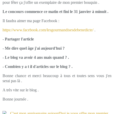
pour fêter ça j'offre un exemplaire de mon premier bouquin .
Le concours commence ce matin et fini le 31 janvier à minuit .
Il faudra aimer ma page Facebook :
https://www.facebook.com/lesgourmandisesdebenedicte/
.
- Partager l'article
- Me dire quel âge j'ai aujourd'hui ?
- Le blog va avoir 4 ans mais quand ? .
- Combien y a t il d'articles sur le blog ? .
Bonne chance et merci beaucoup à tous et toutes sens vous j'en
serai pas là .
A très vite sur le blog .
Bonne journée .