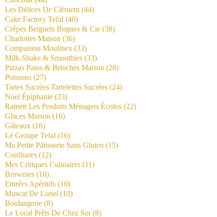
Les Délices De Clément
(44)
Cake Factory Tefal
(40)
Crêpes Beignets Bugnes & Cie
(38)
Charlottes Maison
(36)
Companion Moulinex
(33)
Milk-Shake & Smoothies
(33)
Pizzas Pains & Brioches Maison
(28)
Poissons
(27)
Tartes Sucrées Tartelettes Sucrées
(24)
Noel Épiphanie
(23)
Rainett Les Produits Ménagers Écolos
(22)
Glaces Maison
(16)
Gâteaux
(16)
Le Groupe Tefal
(16)
Ma Petite Pâtisserie Sans Gluten
(15)
Confitures
(12)
Mes Critiques Culinaires
(11)
Brownies
(10)
Entrées Apéritifs
(10)
Muscat De Lunel
(10)
Boulangerie
(8)
Le Local Prêts De Chez Soi
(8)