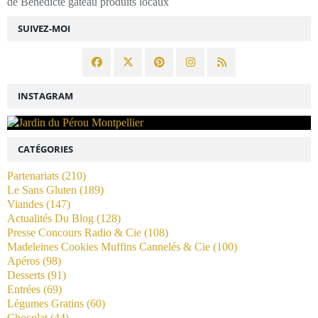
de Bénédicte gâteau produits locaux
SUIVEZ-MOI
INSTAGRAM
CATÉGORIES
Partenariats
(210)
Le Sans Gluten
(189)
Viandes
(147)
Actualités Du Blog
(128)
Presse Concours Radio & Cie
(108)
Madeleines Cookies Muffins Cannelés & Cie
(100)
Apéros
(98)
Desserts
(91)
Entrées
(69)
Légumes Gratins
(60)
Chocolat
(44)