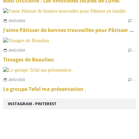
Bleu Occitanie : Les limonades locales de Lunel.
29/05/2020
…
J'aime Pâtisser de bonnes trouvailles pour Pâtisser en famille.
28/02/2020
…
Tissages de Beaulieu
28/02/2020
…
Le groupe Tefal ma présentation .
INSTAGRAM - PINTEREST