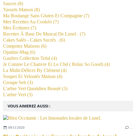
Sauces
(8)
Yaourts Maison
(8)
Ma Boulange Sans Gluten Et Compagnie
(7)
Mes Recettes Au Cookéo
(7)
Mes Écritures
(7)
Recettes À Base De Muscat De Lunel .
(7)
Cakes Salés - Cakes Sucrés .
(6)
Compotes Maisons
(6)
Opaline-Mag
(6)
Gaufres Collection Tefal
(4)
Je Cuisine Le Chanvre Et Le Cbd ( Relax So Good)
(4)
La Multi-Délices By Clément
(4)
Soupes Et Veloutés Maison
(4)
Groupe Seb
(3)
L'arbre Vert Quotidien Beauté
(3)
L'arbre Vert
(3)
VOUS AIMEREZ AUSSI :
09/11/2020
…