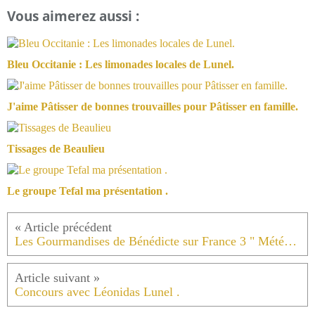
Vous aimerez aussi :
Bleu Occitanie : Les limonades locales de Lunel.
J'aime Pâtisser de bonnes trouvailles pour Pâtisser en famille.
Tissages de Beaulieu
Le groupe Tefal ma présentation .
Les Gourmandises de Bénédicte sur France 3 " Météo à la carte " le samedi 30 janvier à 12 h 55 .
Concours avec Léonidas Lunel .