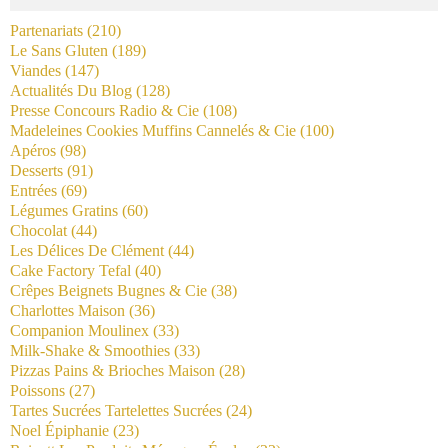
Partenariats
(210)
Le Sans Gluten
(189)
Viandes
(147)
Actualités Du Blog
(128)
Presse Concours Radio & Cie
(108)
Madeleines Cookies Muffins Cannelés & Cie
(100)
Apéros
(98)
Desserts
(91)
Entrées
(69)
Légumes Gratins
(60)
Chocolat
(44)
Les Délices De Clément
(44)
Cake Factory Tefal
(40)
Crêpes Beignets Bugnes & Cie
(38)
Charlottes Maison
(36)
Companion Moulinex
(33)
Milk-Shake & Smoothies
(33)
Pizzas Pains & Brioches Maison
(28)
Poissons
(27)
Tartes Sucrées Tartelettes Sucrées
(24)
Noel Épiphanie
(23)