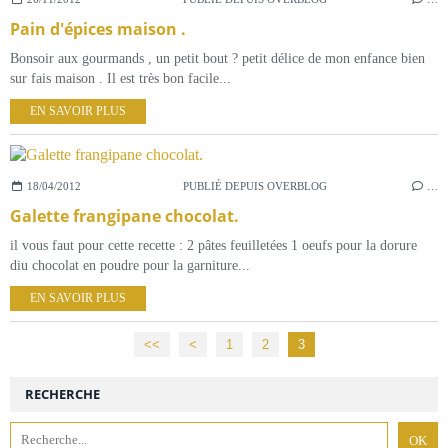
Pain d'épices maison .
Bonsoir aux gourmands , un petit bout ? petit délice de mon enfance bien
sur fais maison . Il est très bon facile...
EN SAVOIR PLUS
18/04/2012
PUBLIÉ DEPUIS OVERBLOG
…
Galette frangipane chocolat.
il vous faut pour cette recette : 2 pâtes feuilletées 1 oeufs pour la dorure
diu chocolat en poudre pour la garniture...
EN SAVOIR PLUS
<<
<
1
2
3
RECHERCHE