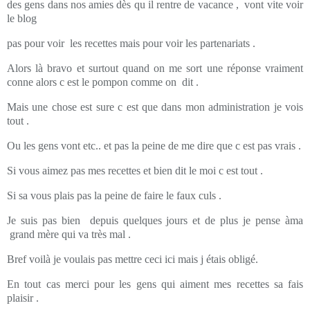
des gens dans nos amies dès qu il rentre de vacance , vont vite voir
le blog
pas pour voir les recettes mais pour voir les partenariats .
Alors là bravo et surtout quand on me sort une réponse vraiment
conne alors c est le pompon comme on dit .
Mais une chose est sure c est que dans mon administration je vois
tout .
Ou les gens vont etc.. et pas la peine de me dire que c est pas vrais .
Si vous aimez pas mes recettes et bien dit le moi c est tout .
Si sa vous plais pas la peine de faire le faux culs .
Je suis pas bien depuis quelques jours et de plus je pense àma
grand mère qui va très mal .
Bref voilà je voulais pas mettre ceci ici mais j étais obligé.
En tout cas merci pour les gens qui aiment mes recettes sa fais
plaisir .