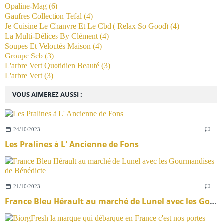
Opaline-Mag
(6)
Gaufres Collection Tefal
(4)
Je Cuisine Le Chanvre Et Le Cbd ( Relax So Good)
(4)
La Multi-Délices By Clément
(4)
Soupes Et Veloutés Maison
(4)
Groupe Seb
(3)
L'arbre Vert Quotidien Beauté
(3)
L'arbre Vert
(3)
VOUS AIMEREZ AUSSI :
24/10/2023
…
Les Pralines à L' Ancienne de Fons
21/10/2023
…
France Bleu Hérault au marché de Lunel avec les Gourmandises de Bénédicte