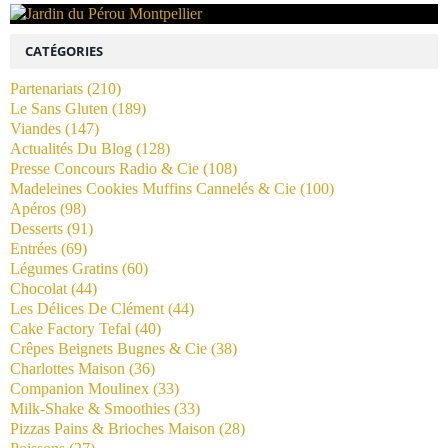
CATÉGORIES
Partenariats
(210)
Le Sans Gluten
(189)
Viandes
(147)
Actualités Du Blog
(128)
Presse Concours Radio & Cie
(108)
Madeleines Cookies Muffins Cannelés & Cie
(100)
Apéros
(98)
Desserts
(91)
Entrées
(69)
Légumes Gratins
(60)
Chocolat
(44)
Les Délices De Clément
(44)
Cake Factory Tefal
(40)
Crêpes Beignets Bugnes & Cie
(38)
Charlottes Maison
(36)
Companion Moulinex
(33)
Milk-Shake & Smoothies
(33)
Pizzas Pains & Brioches Maison
(28)