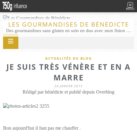
MENU
LES GOURMANDISES DE BÉNÉDICTE
Des gourmandises sans gluten en solo en duo avec mon fiston . Salé comme Sucré sans gluten éco responsable Les Gourmandises de Bénédicte gâteau produits locaux
ACTUALITÉS DU BLOG
JE SUIS TRÈS VÉNÈRE ET EN A
MARRE
24 JANVIER 2013
Rédigé par bénédicte et publié depuis Overblog
Bon aujourd'hui il faut pas me chauffer .