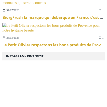
31/07/2023
…
BiorgFresh la marque qui débarque en France c'est nos portes monnaies qui seront contents
23/03/2023
…
Le Petit Olivier respectons les bons produits de Provence pour notre hygiène beauté
INSTAGRAM - PINTEREST