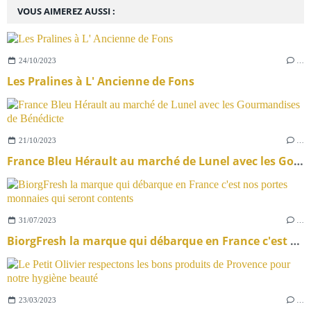
VOUS AIMEREZ AUSSI :
24/10/2023
…
Les Pralines à L' Ancienne de Fons
21/10/2023
…
France Bleu Hérault au marché de Lunel avec les Gourmandises de Bénédicte
31/07/2023
…
BiorgFresh la marque qui débarque en France c'est nos portes monnaies qui seront contents
23/03/2023
…