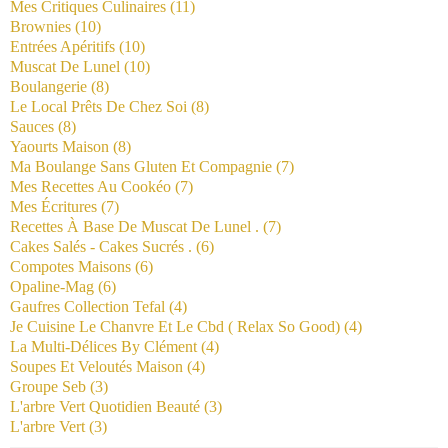
Mes Critiques Culinaires
(11)
Brownies
(10)
Entrées Apéritifs
(10)
Muscat De Lunel
(10)
Boulangerie
(8)
Le Local Prêts De Chez Soi
(8)
Sauces
(8)
Yaourts Maison
(8)
Ma Boulange Sans Gluten Et Compagnie
(7)
Mes Recettes Au Cookéo
(7)
Mes Écritures
(7)
Recettes À Base De Muscat De Lunel .
(7)
Cakes Salés - Cakes Sucrés .
(6)
Compotes Maisons
(6)
Opaline-Mag
(6)
Gaufres Collection Tefal
(4)
Je Cuisine Le Chanvre Et Le Cbd ( Relax So Good)
(4)
La Multi-Délices By Clément
(4)
Soupes Et Veloutés Maison
(4)
Groupe Seb
(3)
L'arbre Vert Quotidien Beauté
(3)
L'arbre Vert
(3)