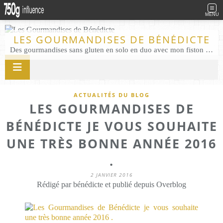
MENU
LES GOURMANDISES DE BÉNÉDICTE
Des gourmandises sans gluten en solo en duo avec mon fiston . Salé comme Sucré sans gluten éco responsable Les Gourmandises de Bénédicte gâteau produits locaux
ACTUALITÉS DU BLOG
LES GOURMANDISES DE
BÉNÉDICTE JE VOUS SOUHAITE
UNE TRÈS BONNE ANNÉE 2016
.
2 JANVIER 2016
Rédigé par bénédicte et publié depuis Overblog