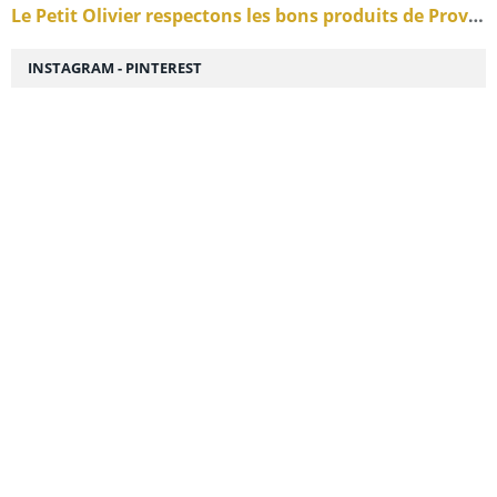
Le Petit Olivier respectons les bons produits de Provence pour notre hygiène beauté
INSTAGRAM - PINTEREST