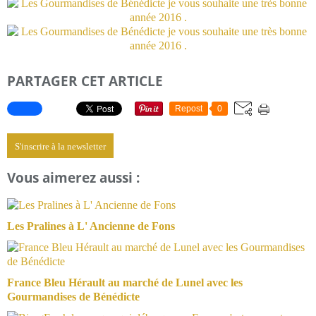
PARTAGER CET ARTICLE
Repost
0
S'inscrire à la newsletter
Vous aimerez aussi :
Les Pralines à L' Ancienne de Fons
France Bleu Hérault au marché de Lunel avec les
Gourmandises de Bénédicte