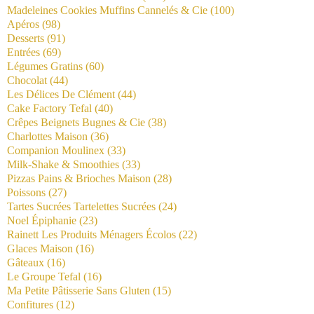
Madeleines Cookies Muffins Cannelés & Cie
(100)
Apéros
(98)
Desserts
(91)
Entrées
(69)
Légumes Gratins
(60)
Chocolat
(44)
Les Délices De Clément
(44)
Cake Factory Tefal
(40)
Crêpes Beignets Bugnes & Cie
(38)
Charlottes Maison
(36)
Companion Moulinex
(33)
Milk-Shake & Smoothies
(33)
Pizzas Pains & Brioches Maison
(28)
Poissons
(27)
Tartes Sucrées Tartelettes Sucrées
(24)
Noel Épiphanie
(23)
Rainett Les Produits Ménagers Écolos
(22)
Glaces Maison
(16)
Gâteaux
(16)
Le Groupe Tefal
(16)
Ma Petite Pâtisserie Sans Gluten
(15)
Confitures
(12)