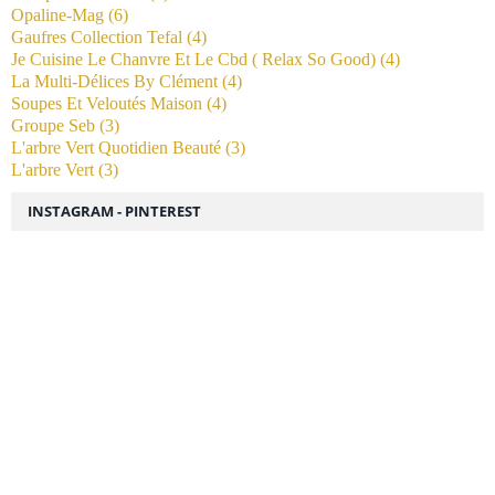
Opaline-Mag
(6)
Gaufres Collection Tefal
(4)
Je Cuisine Le Chanvre Et Le Cbd ( Relax So Good)
(4)
La Multi-Délices By Clément
(4)
Soupes Et Veloutés Maison
(4)
Groupe Seb
(3)
L'arbre Vert Quotidien Beauté
(3)
L'arbre Vert
(3)
INSTAGRAM - PINTEREST