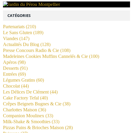
CATÉGORIES
Partenariats
(210)
Le Sans Gluten
(189)
Viandes
(147)
Actualités Du Blog
(128)
Presse Concours Radio & Cie
(108)
Madeleines Cookies Muffins Cannelés & Cie
(100)
Apéros
(98)
Desserts
(91)
Entrées
(69)
Légumes Gratins
(60)
Chocolat
(44)
Les Délices De Clément
(44)
Cake Factory Tefal
(40)
Crêpes Beignets Bugnes & Cie
(38)
Charlottes Maison
(36)
Companion Moulinex
(33)
Milk-Shake & Smoothies
(33)
Pizzas Pains & Brioches Maison
(28)