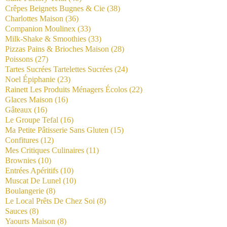
Crêpes Beignets Bugnes & Cie
(38)
Charlottes Maison
(36)
Companion Moulinex
(33)
Milk-Shake & Smoothies
(33)
Pizzas Pains & Brioches Maison
(28)
Poissons
(27)
Tartes Sucrées Tartelettes Sucrées
(24)
Noel Épiphanie
(23)
Rainett Les Produits Ménagers Écolos
(22)
Glaces Maison
(16)
Gâteaux
(16)
Le Groupe Tefal
(16)
Ma Petite Pâtisserie Sans Gluten
(15)
Confitures
(12)
Mes Critiques Culinaires
(11)
Brownies
(10)
Entrées Apéritifs
(10)
Muscat De Lunel
(10)
Boulangerie
(8)
Le Local Prêts De Chez Soi
(8)
Sauces
(8)
Yaourts Maison
(8)