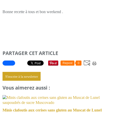
Bonne recette à tous et bon weekend .
PARTAGER CET ARTICLE
Repost
0
S'inscrire à la newsletter
Vous aimerez aussi :
Minis clafoutis aux cerises sans gluten au Muscat de Lunel