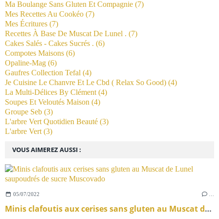
Ma Boulange Sans Gluten Et Compagnie
(7)
Mes Recettes Au Cookéo
(7)
Mes Écritures
(7)
Recettes À Base De Muscat De Lunel .
(7)
Cakes Salés - Cakes Sucrés .
(6)
Compotes Maisons
(6)
Opaline-Mag
(6)
Gaufres Collection Tefal
(4)
Je Cuisine Le Chanvre Et Le Cbd ( Relax So Good)
(4)
La Multi-Délices By Clément
(4)
Soupes Et Veloutés Maison
(4)
Groupe Seb
(3)
L'arbre Vert Quotidien Beauté
(3)
L'arbre Vert
(3)
VOUS AIMEREZ AUSSI :
05/07/2022
…
Minis clafoutis aux cerises sans gluten au Muscat de Lunel saupoudrés de sucre Muscovado