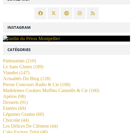
INSTAGRAM
CATÉGORIES
Partenariats
(210)
Le Sans Gluten
(189)
Viandes
(147)
Actualités Du Blog
(128)
Presse Concours Radio & Cie
(108)
Madeleines Cookies Muffins Cannelés & Cie
(100)
Apéros
(98)
Desserts
(91)
Entrées
(69)
Légumes Gratins
(60)
Chocolat
(44)
Les Délices De Clément
(44)
Cake Factory Tefal
(40)