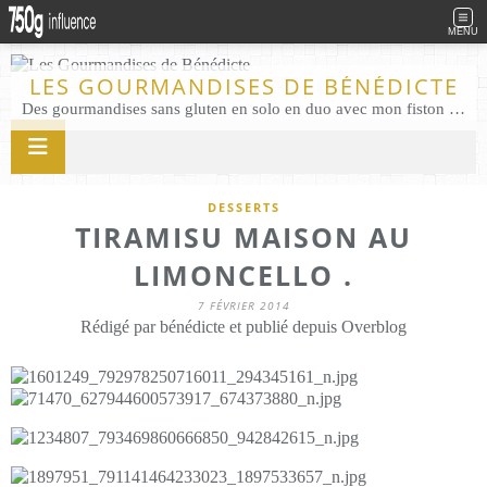
MENU
LES GOURMANDISES DE BÉNÉDICTE
Des gourmandises sans gluten en solo en duo avec mon fiston . Salé comme Sucré sans gluten éco responsable Les Gourmandises de Bénédicte gâteau produits locaux
DESSERTS
TIRAMISU MAISON AU
LIMONCELLO .
7 FÉVRIER 2014
Rédigé par bénédicte et publié depuis Overblog