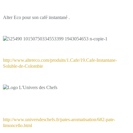
Alter Eco pour son café instantané .
http://www.altereco.com/produits/1.Cafe/19.Cafe-Instantane-
Soluble-de-Colombie
http://www.universdeschefs.fr/pates-aromatisation/682-pate-
limoncello.html