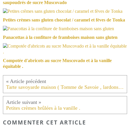
saupoudrés de sucre Muscovado
Petites crèmes sans gluten chocolat / caramel et fèves de Tonka
Panacottas à la confiture de framboises maison sans gluten
Compotée d'abricots au sucre Muscovado et à la vanille
équitable .
Tarte savoyarde maison ( Tomme de Savoie , lardons , pommes de terres et emmental ) au poivre de noir de Cubèbe.
Petites crèmes brûlées à la vanille .
COMMENTER CET ARTICLE