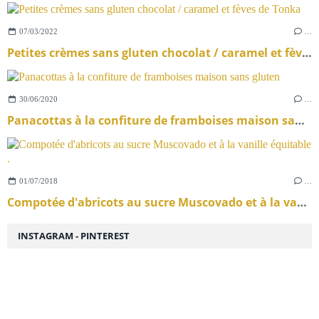
07/03/2022
…
Petites crèmes sans gluten chocolat / caramel et fèves de Tonka
30/06/2020
…
Panacottas à la confiture de framboises maison sans gluten
01/07/2018
…
Compotée d'abricots au sucre Muscovado et à la vanille équitable .
INSTAGRAM - PINTEREST