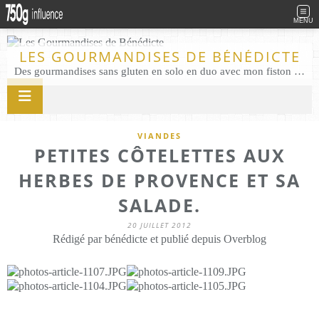
MENU
LES GOURMANDISES DE BÉNÉDICTE
Des gourmandises sans gluten en solo en duo avec mon fiston . Salé comme Sucré sans gluten éco responsable Les Gourmandises de Bénédicte gâteau produits locaux
VIANDES
PETITES CÔTELETTES AUX
HERBES DE PROVENCE ET SA
SALADE.
20 JUILLET 2012
Rédigé par bénédicte et publié depuis Overblog