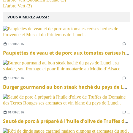
L'arbre Vert
(3)
VOUS AIMEREZ AUSSI :
13/10/2016
…
Paupiettes de veau et de porc aux tomates cerises herbes de Provence et Muscat du Printemps de Lunel .
10/09/2016
…
Burger gourmand au bon steak haché du pays de Lunel , sa salade , son fromage et pour finir moutarde au Mojito d’Alsace .
01/08/2016
…
Sauté de porc à préparé à l'huile d'olive de Truffes du Domaine des Terres Rouges ses aromates et vin blanc du pays de Lunel .