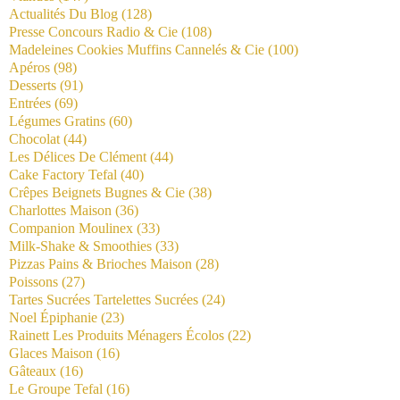
Actualités Du Blog
(128)
Presse Concours Radio & Cie
(108)
Madeleines Cookies Muffins Cannelés & Cie
(100)
Apéros
(98)
Desserts
(91)
Entrées
(69)
Légumes Gratins
(60)
Chocolat
(44)
Les Délices De Clément
(44)
Cake Factory Tefal
(40)
Crêpes Beignets Bugnes & Cie
(38)
Charlottes Maison
(36)
Companion Moulinex
(33)
Milk-Shake & Smoothies
(33)
Pizzas Pains & Brioches Maison
(28)
Poissons
(27)
Tartes Sucrées Tartelettes Sucrées
(24)
Noel Épiphanie
(23)
Rainett Les Produits Ménagers Écolos
(22)
Glaces Maison
(16)
Gâteaux
(16)
Le Groupe Tefal
(16)