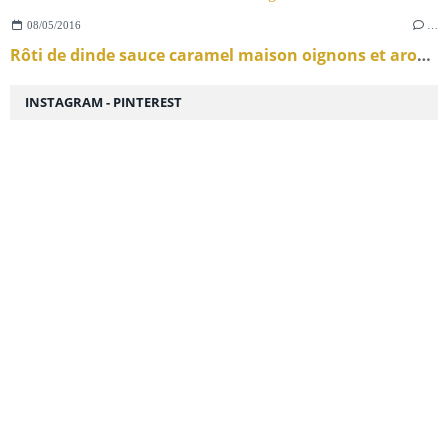
08/05/2016
…
Rôti de dinde sauce caramel maison oignons et aromates du sud .
INSTAGRAM - PINTEREST