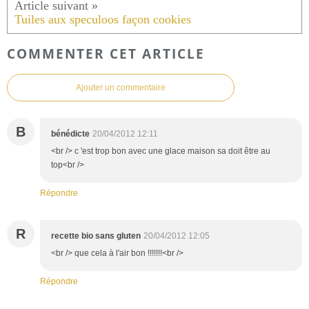
Tuiles aux speculoos façon cookies
COMMENTER CET ARTICLE
Ajouter un commentaire
B
bénédicte
20/04/2012 12:11
<br /> c 'est trop bon avec une glace maison sa doit être au
top<br />
Répondre
R
recette bio sans gluten
20/04/2012 12:05
<br /> que cela à l'air bon !!!!!!!<br />
Répondre