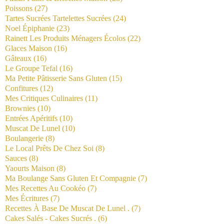
Poissons
(27)
Tartes Sucrées Tartelettes Sucrées
(24)
Noel Épiphanie
(23)
Rainett Les Produits Ménagers Écolos
(22)
Glaces Maison
(16)
Gâteaux
(16)
Le Groupe Tefal
(16)
Ma Petite Pâtisserie Sans Gluten
(15)
Confitures
(12)
Mes Critiques Culinaires
(11)
Brownies
(10)
Entrées Apéritifs
(10)
Muscat De Lunel
(10)
Boulangerie
(8)
Le Local Prêts De Chez Soi
(8)
Sauces
(8)
Yaourts Maison
(8)
Ma Boulange Sans Gluten Et Compagnie
(7)
Mes Recettes Au Cookéo
(7)
Mes Écritures
(7)
Recettes À Base De Muscat De Lunel .
(7)
Cakes Salés - Cakes Sucrés .
(6)