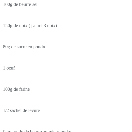
100g de beurre-sel
150g de noix ( j'ai mi 3 noix)
80g de sucre en poudre
1 oeuf
100g de farine
1/2 sachet de levure
faire fondre le beurre au micro-ondes