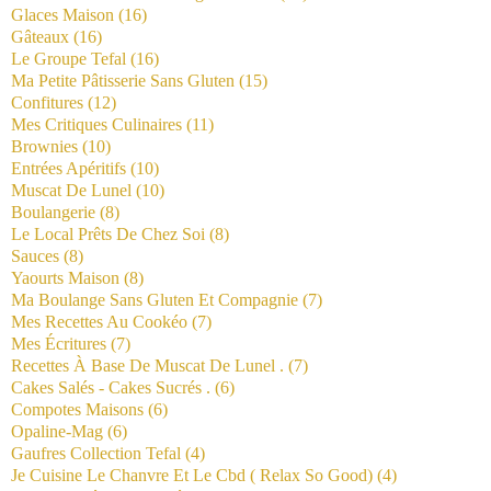
Glaces Maison
(16)
Gâteaux
(16)
Le Groupe Tefal
(16)
Ma Petite Pâtisserie Sans Gluten
(15)
Confitures
(12)
Mes Critiques Culinaires
(11)
Brownies
(10)
Entrées Apéritifs
(10)
Muscat De Lunel
(10)
Boulangerie
(8)
Le Local Prêts De Chez Soi
(8)
Sauces
(8)
Yaourts Maison
(8)
Ma Boulange Sans Gluten Et Compagnie
(7)
Mes Recettes Au Cookéo
(7)
Mes Écritures
(7)
Recettes À Base De Muscat De Lunel .
(7)
Cakes Salés - Cakes Sucrés .
(6)
Compotes Maisons
(6)
Opaline-Mag
(6)
Gaufres Collection Tefal
(4)
Je Cuisine Le Chanvre Et Le Cbd ( Relax So Good)
(4)