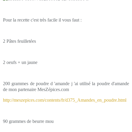
Pour la recette c'est très facile il vous faut :
2 Pâtes feuilletées
2 oeufs + un jaune
200 grammes de poudre d 'amande j 'ai utilisé la poudre d'amande
de mon partenaire MesZépices.com
http://meszepices.com/contents/fr/d375_Amandes_en_poudre.html
90 grammes de beurre mou