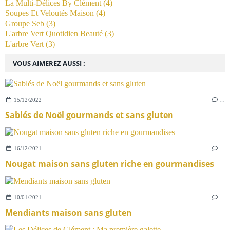
La Multi-Délices By Clément
(4)
Soupes Et Veloutés Maison
(4)
Groupe Seb
(3)
L'arbre Vert Quotidien Beauté
(3)
L'arbre Vert
(3)
VOUS AIMEREZ AUSSI :
15/12/2022
…
Sablés de Noël gourmands et sans gluten
16/12/2021
…
Nougat maison sans gluten riche en gourmandises
10/01/2021
…
Mendiants maison sans gluten