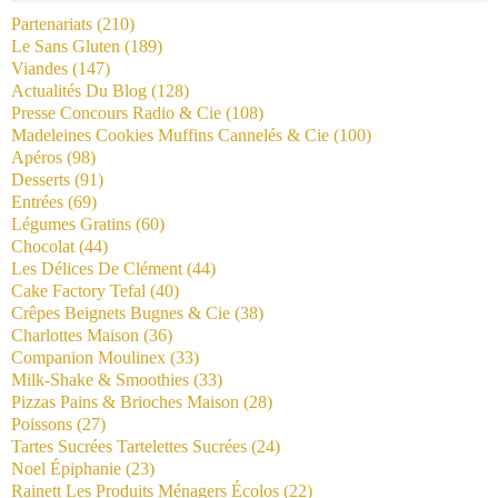
Partenariats
(210)
Le Sans Gluten
(189)
Viandes
(147)
Actualités Du Blog
(128)
Presse Concours Radio & Cie
(108)
Madeleines Cookies Muffins Cannelés & Cie
(100)
Apéros
(98)
Desserts
(91)
Entrées
(69)
Légumes Gratins
(60)
Chocolat
(44)
Les Délices De Clément
(44)
Cake Factory Tefal
(40)
Crêpes Beignets Bugnes & Cie
(38)
Charlottes Maison
(36)
Companion Moulinex
(33)
Milk-Shake & Smoothies
(33)
Pizzas Pains & Brioches Maison
(28)
Poissons
(27)
Tartes Sucrées Tartelettes Sucrées
(24)
Noel Épiphanie
(23)
Rainett Les Produits Ménagers Écolos
(22)