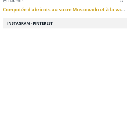
01/07/2018
…
Compotée d'abricots au sucre Muscovado et à la vanille équitable .
INSTAGRAM - PINTEREST