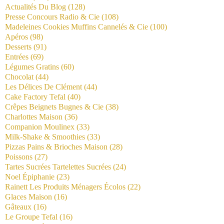
Actualités Du Blog
(128)
Presse Concours Radio & Cie
(108)
Madeleines Cookies Muffins Cannelés & Cie
(100)
Apéros
(98)
Desserts
(91)
Entrées
(69)
Légumes Gratins
(60)
Chocolat
(44)
Les Délices De Clément
(44)
Cake Factory Tefal
(40)
Crêpes Beignets Bugnes & Cie
(38)
Charlottes Maison
(36)
Companion Moulinex
(33)
Milk-Shake & Smoothies
(33)
Pizzas Pains & Brioches Maison
(28)
Poissons
(27)
Tartes Sucrées Tartelettes Sucrées
(24)
Noel Épiphanie
(23)
Rainett Les Produits Ménagers Écolos
(22)
Glaces Maison
(16)
Gâteaux
(16)
Le Groupe Tefal
(16)