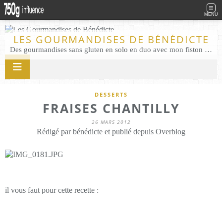
MENU
LES GOURMANDISES DE BÉNÉDICTE
Des gourmandises sans gluten en solo en duo avec mon fiston . Salé comme Sucré sans gluten éco responsable Les Gourmandises de Bénédicte gâteau produits locaux
DESSERTS
FRAISES CHANTILLY
26 MARS 2012
Rédigé par bénédicte et publié depuis Overblog
il vous faut pour cette recette :