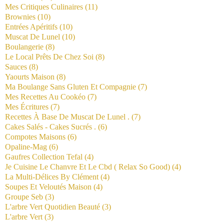
Mes Critiques Culinaires
(11)
Brownies
(10)
Entrées Apéritifs
(10)
Muscat De Lunel
(10)
Boulangerie
(8)
Le Local Prêts De Chez Soi
(8)
Sauces
(8)
Yaourts Maison
(8)
Ma Boulange Sans Gluten Et Compagnie
(7)
Mes Recettes Au Cookéo
(7)
Mes Écritures
(7)
Recettes À Base De Muscat De Lunel .
(7)
Cakes Salés - Cakes Sucrés .
(6)
Compotes Maisons
(6)
Opaline-Mag
(6)
Gaufres Collection Tefal
(4)
Je Cuisine Le Chanvre Et Le Cbd ( Relax So Good)
(4)
La Multi-Délices By Clément
(4)
Soupes Et Veloutés Maison
(4)
Groupe Seb
(3)
L'arbre Vert Quotidien Beauté
(3)
L'arbre Vert
(3)