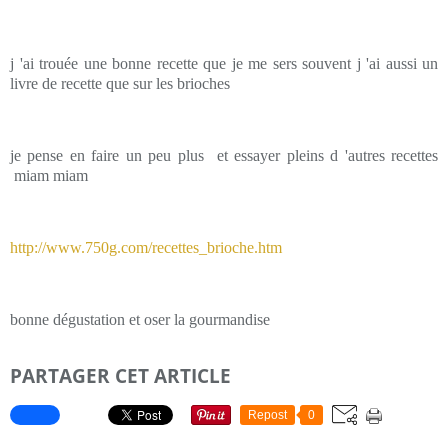
j 'ai trouée une bonne recette que je me sers souvent j 'ai aussi un
livre de recette que sur les brioches
je pense en faire un peu plus et essayer pleins d 'autres recettes
miam miam
http://www.750g.com/recettes_brioche.htm
bonne dégustation et oser la gourmandise
PARTAGER CET ARTICLE
Repost
0