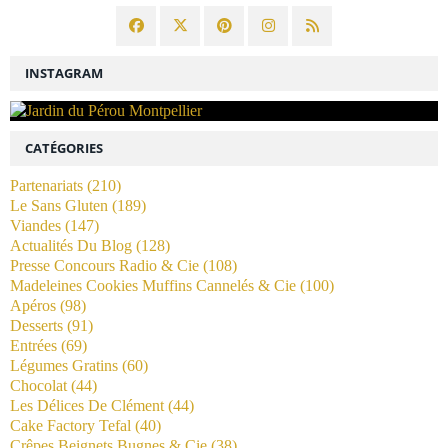
INSTAGRAM
CATÉGORIES
Partenariats
(210)
Le Sans Gluten
(189)
Viandes
(147)
Actualités Du Blog
(128)
Presse Concours Radio & Cie
(108)
Madeleines Cookies Muffins Cannelés & Cie
(100)
Apéros
(98)
Desserts
(91)
Entrées
(69)
Légumes Gratins
(60)
Chocolat
(44)
Les Délices De Clément
(44)
Cake Factory Tefal
(40)
Crêpes Beignets Bugnes & Cie
(38)