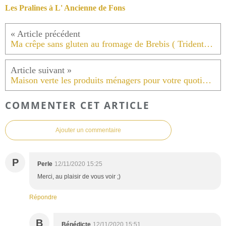
Les Pralines à L' Ancienne de Fons
Ma crêpe sans gluten au fromage de Brebis ( Trident) local.
Maison verte les produits ménagers pour votre quotidien maison.
COMMENTER CET ARTICLE
Ajouter un commentaire
P
Perle
12/11/2020 15:25
Merci, au plaisir de vous voir ;)
Répondre
B
Bénédicte
12/11/2020 15:51