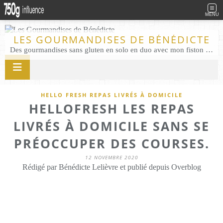
MENU
LES GOURMANDISES DE BÉNÉDICTE
Des gourmandises sans gluten en solo en duo avec mon fiston . Salé comme Sucré sans gluten éco responsable Les Gourmandises de Bénédicte gâteau produits locaux
HELLO FRESH REPAS LIVRÉS À DOMICILE
HELLOFRESH LES REPAS
LIVRÉS À DOMICILE SANS SE
PRÉOCCUPER DES COURSES.
12 NOVEMBRE 2020
Rédigé par Bénédicte Lelièvre et publié depuis Overblog