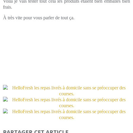
Voilà je vais tester tout cela les produits étaient bien emballés bien
frais.
À très vite pour vous parler de tout ça.
PARTAGER CET ARTICLE