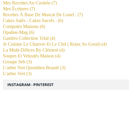
Mes Recettes Au Cookéo
(7)
Mes Écritures
(7)
Recettes À Base De Muscat De Lunel .
(7)
Cakes Salés - Cakes Sucrés .
(6)
Compotes Maisons
(6)
Opaline-Mag
(6)
Gaufres Collection Tefal
(4)
Je Cuisine Le Chanvre Et Le Cbd ( Relax So Good)
(4)
La Multi-Délices By Clément
(4)
Soupes Et Veloutés Maison
(4)
Groupe Seb
(3)
L'arbre Vert Quotidien Beauté
(3)
L'arbre Vert
(3)
INSTAGRAM - PINTEREST