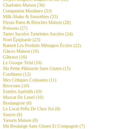
Charlottes Maison
(36)
Companion Moulinex
(33)
Milk-Shake & Smoothies
(33)
Pizzas Pains & Brioches Maison
(28)
Poissons
(27)
Tartes Sucrées Tartelettes Sucrées
(24)
Noel Épiphanie
(23)
Rainett Les Produits Ménagers Écolos
(22)
Glaces Maison
(16)
Gâteaux
(16)
Le Groupe Tefal
(16)
Ma Petite Pâtisserie Sans Gluten
(15)
Confitures
(12)
Mes Critiques Culinaires
(11)
Brownies
(10)
Entrées Apéritifs
(10)
Muscat De Lunel
(10)
Boulangerie
(8)
Le Local Prêts De Chez Soi
(8)
Sauces
(8)
Yaourts Maison
(8)
Ma Boulange Sans Gluten Et Compagnie
(7)