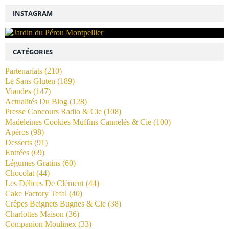
INSTAGRAM
CATÉGORIES
Partenariats
(210)
Le Sans Gluten
(189)
Viandes
(147)
Actualités Du Blog
(128)
Presse Concours Radio & Cie
(108)
Madeleines Cookies Muffins Cannelés & Cie
(100)
Apéros
(98)
Desserts
(91)
Entrées
(69)
Légumes Gratins
(60)
Chocolat
(44)
Les Délices De Clément
(44)
Cake Factory Tefal
(40)
Crêpes Beignets Bugnes & Cie
(38)
Charlottes Maison
(36)
Companion Moulinex
(33)