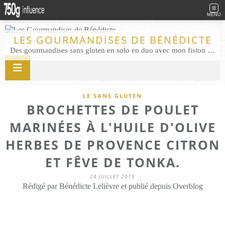
MENU
LES GOURMANDISES DE BÉNÉDICTE
Des gourmandises sans gluten en solo en duo avec mon fiston . Salé comme Sucré sans gluten éco responsable Les Gourmandises de Bénédicte gâteau produits locaux
LE SANS GLUTEN
BROCHETTES DE POULET
MARINÉES À L'HUILE D'OLIVE
HERBES DE PROVENCE CITRON
ET FÊVE DE TONKA.
24 JUILLET 2019
Rédigé par Bénédicte Lelièvre et publié depuis Overblog