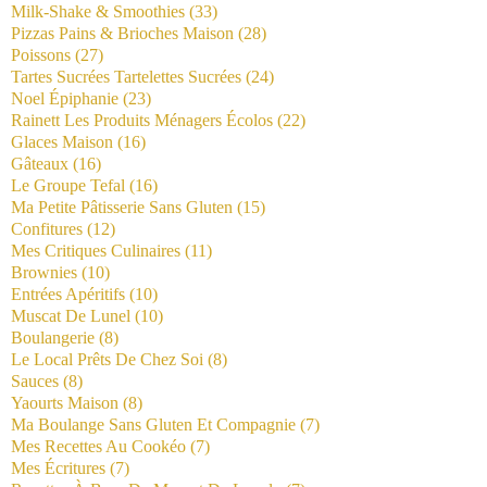
Milk-Shake & Smoothies
(33)
Pizzas Pains & Brioches Maison
(28)
Poissons
(27)
Tartes Sucrées Tartelettes Sucrées
(24)
Noel Épiphanie
(23)
Rainett Les Produits Ménagers Écolos
(22)
Glaces Maison
(16)
Gâteaux
(16)
Le Groupe Tefal
(16)
Ma Petite Pâtisserie Sans Gluten
(15)
Confitures
(12)
Mes Critiques Culinaires
(11)
Brownies
(10)
Entrées Apéritifs
(10)
Muscat De Lunel
(10)
Boulangerie
(8)
Le Local Prêts De Chez Soi
(8)
Sauces
(8)
Yaourts Maison
(8)
Ma Boulange Sans Gluten Et Compagnie
(7)
Mes Recettes Au Cookéo
(7)
Mes Écritures
(7)