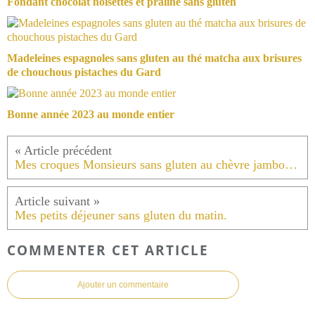
Fondant chocolat noisettes et praliné sans gluten
Madeleines espagnoles sans gluten au thé matcha aux brisures
de chouchous pistaches du Gard
Bonne année 2023 au monde entier
Mes croques Monsieurs sans gluten au chèvre jambon Italien tomates séchées
Mes petits déjeuner sans gluten du matin.
COMMENTER CET ARTICLE
Ajouter un commentaire