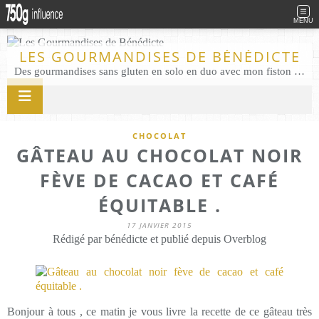
MENU
LES GOURMANDISES DE BÉNÉDICTE
Des gourmandises sans gluten en solo en duo avec mon fiston . Salé comme Sucré sans gluten éco responsable Les Gourmandises de Bénédicte gâteau produits locaux
CHOCOLAT
GÂTEAU AU CHOCOLAT NOIR
FÈVE DE CACAO ET CAFÉ
ÉQUITABLE .
17 JANVIER 2015
Rédigé par bénédicte et publié depuis Overblog
Bonjour à tous , ce matin je vous livre la recette de ce gâteau très