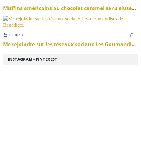
Muffins américains au chocolat caramel sans gluten au cake factory.
25/10/2019
…
Me rejoindre sur les réseaux sociaux Les Goumandises de Bénédicte.
INSTAGRAM - PINTEREST