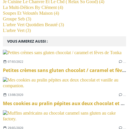
Je Cuisine Le Chanvre Et Le Cbd ( Relax So Good)
(4)
La Multi-Délices By Clément
(4)
Soupes Et Veloutés Maison
(4)
Groupe Seb
(3)
L'arbre Vert Quotidien Beauté
(3)
L'arbre Vert
(3)
VOUS AIMEREZ AUSSI :
07/03/2022
…
Petites crèmes sans gluten chocolat / caramel et fèves de Tonka
13/08/2020
…
Mes cookies au pralin pépites aux deux chocolat et vanille au companion.
29/05/2020
…