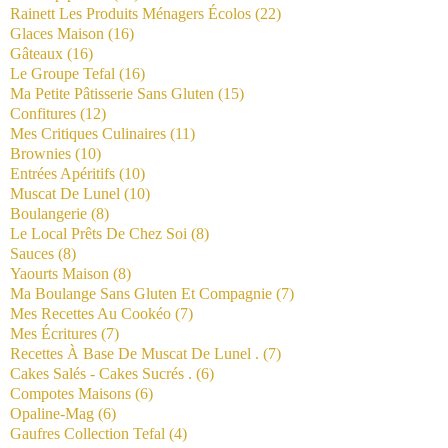
Rainett Les Produits Ménagers Écolos
(22)
Glaces Maison
(16)
Gâteaux
(16)
Le Groupe Tefal
(16)
Ma Petite Pâtisserie Sans Gluten
(15)
Confitures
(12)
Mes Critiques Culinaires
(11)
Brownies
(10)
Entrées Apéritifs
(10)
Muscat De Lunel
(10)
Boulangerie
(8)
Le Local Prêts De Chez Soi
(8)
Sauces
(8)
Yaourts Maison
(8)
Ma Boulange Sans Gluten Et Compagnie
(7)
Mes Recettes Au Cookéo
(7)
Mes Écritures
(7)
Recettes À Base De Muscat De Lunel .
(7)
Cakes Salés - Cakes Sucrés .
(6)
Compotes Maisons
(6)
Opaline-Mag
(6)
Gaufres Collection Tefal
(4)