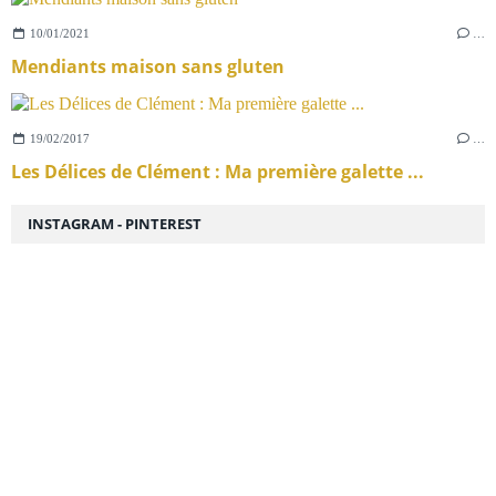
10/01/2021
…
Mendiants maison sans gluten
19/02/2017
…
Les Délices de Clément : Ma première galette ...
INSTAGRAM - PINTEREST