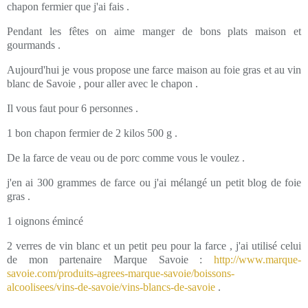
chapon fermier que j'ai fais .
Pendant les fêtes on aime manger de bons plats maison et
gourmands .
Aujourd'hui je vous propose une farce maison au foie gras et au vin
blanc de Savoie , pour aller avec le chapon .
Il vous faut pour 6 personnes .
1 bon chapon fermier de 2 kilos 500 g .
De la farce de veau ou de porc comme vous le voulez .
j'en ai 300 grammes de farce ou j'ai mélangé un petit blog de foie
gras .
1 oignons émincé
2 verres de vin blanc et un petit peu pour la farce , j'ai utilisé celui
de mon partenaire Marque Savoie :
http://www.marque-
savoie.com/produits-agrees-marque-savoie/boissons-
alcoolisees/vins-de-savoie/vins-blancs-de-savoie
.