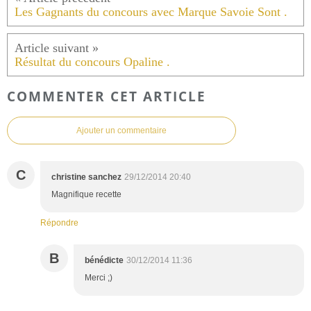
Les Gagnants du concours avec Marque Savoie Sont .
Résultat du concours Opaline .
COMMENTER CET ARTICLE
Ajouter un commentaire
C
christine sanchez
29/12/2014 20:40
Magnifique recette
Répondre
B
bénédicte
30/12/2014 11:36
Merci ;)