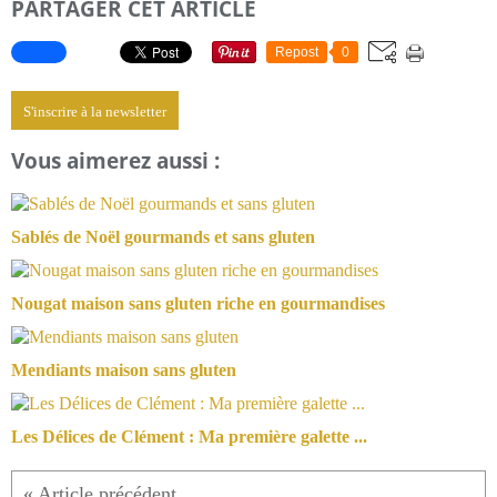
PARTAGER CET ARTICLE
Repost
0
S'inscrire à la newsletter
Vous aimerez aussi :
Sablés de Noël gourmands et sans gluten
Nougat maison sans gluten riche en gourmandises
Mendiants maison sans gluten
Les Délices de Clément : Ma première galette ...