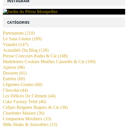
INSTAGRAM
CATÉGORIES
Partenariats
(210)
Le Sans Gluten
(189)
Viandes
(147)
Actualités Du Blog
(128)
Presse Concours Radio & Cie
(108)
Madeleines Cookies Muffins Cannelés & Cie
(100)
Apéros
(98)
Desserts
(91)
Entrées
(69)
Légumes Gratins
(60)
Chocolat
(44)
Les Délices De Clément
(44)
Cake Factory Tefal
(40)
Crêpes Beignets Bugnes & Cie
(38)
Charlottes Maison
(36)
Companion Moulinex
(33)
Milk-Shake & Smoothies
(33)