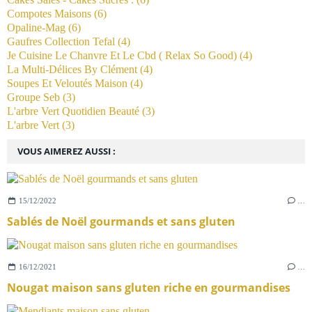
Compotes Maisons
(6)
Opaline-Mag
(6)
Gaufres Collection Tefal
(4)
Je Cuisine Le Chanvre Et Le Cbd ( Relax So Good)
(4)
La Multi-Délices By Clément
(4)
Soupes Et Veloutés Maison
(4)
Groupe Seb
(3)
L'arbre Vert Quotidien Beauté
(3)
L'arbre Vert
(3)
VOUS AIMEREZ AUSSI :
15/12/2022
…
Sablés de Noël gourmands et sans gluten
16/12/2021
…
Nougat maison sans gluten riche en gourmandises