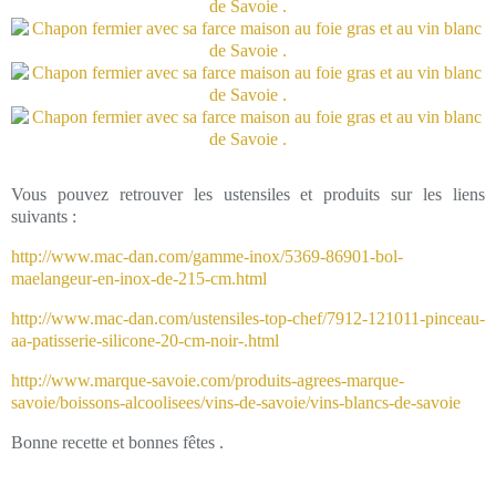
Vous pouvez retrouver les ustensiles et produits sur les liens
suivants :
http://www.mac-dan.com/gamme-inox/5369-86901-bol-
maelangeur-en-inox-de-215-cm.html
http://www.mac-dan.com/ustensiles-top-chef/7912-121011-pinceau-
aa-patisserie-silicone-20-cm-noir-.html
http://www.marque-savoie.com/produits-agrees-marque-
savoie/boissons-alcoolisees/vins-de-savoie/vins-blancs-de-savoie
Bonne recette et bonnes fêtes .