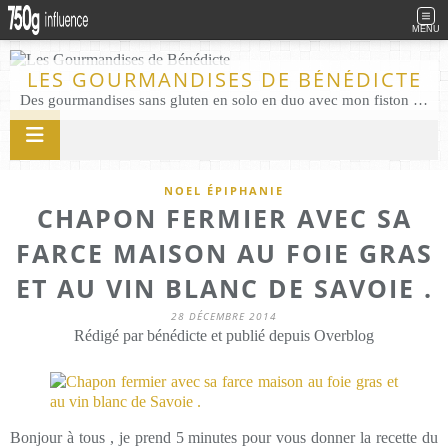
MENU
LES GOURMANDISES DE BÉNÉDICTE
Des gourmandises sans gluten en solo en duo avec mon fiston . Salé comme Sucré sans gluten éco responsable Les Gourmandises de Bénédicte gâteau produits locaux
NOEL ÉPIPHANIE
CHAPON FERMIER AVEC SA
FARCE MAISON AU FOIE GRAS
ET AU VIN BLANC DE SAVOIE .
28 DÉCEMBRE 2014
Rédigé par bénédicte et publié depuis Overblog
Bonjour à tous , je prend 5 minutes pour vous donner la recette du